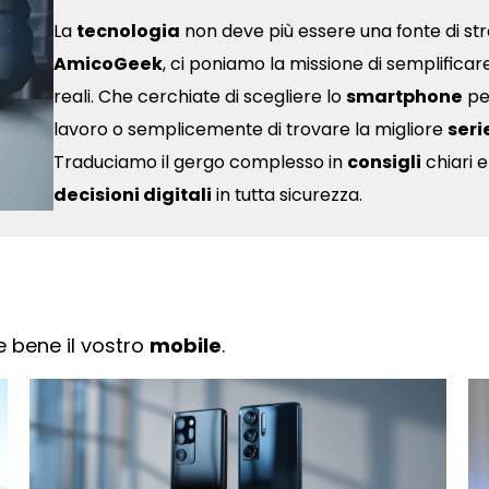
La
tecnologia
non deve più essere una fonte di str
AmicoGeek
, ci poniamo la missione di semplificare 
reali. Che cerchiate di scegliere lo
smartphone
per
lavoro o semplicemente di trovare la migliore
seri
Traduciamo il gergo complesso in
consigli
chiari e
decisioni digitali
in tutta sicurezza.
e bene il vostro
mobile
.