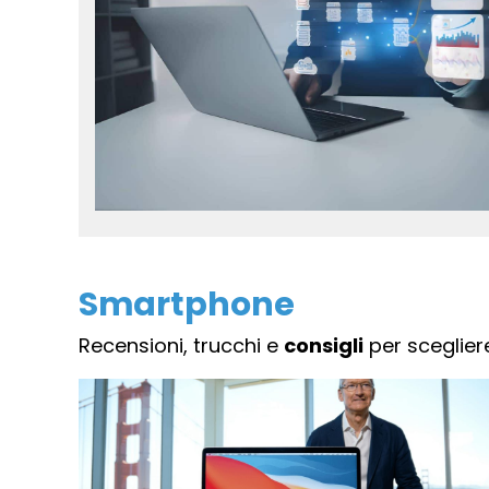
Smartphone
Recensioni, trucchi e
consigli
per sceglier