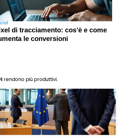
cial
ixel di tracciamento: cos’è e come
umenta le conversioni
vi
rendono più produttivi.