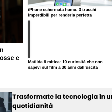
iPhone schermata home: 3 trucchi
imperdibili per renderla perfetta
an
mosse e
Matilda 6 mitica: 10 curiosità che non
sapevi sul film a 30 anni dall’uscita
Trasformate la tecnologia in u
quotidianità