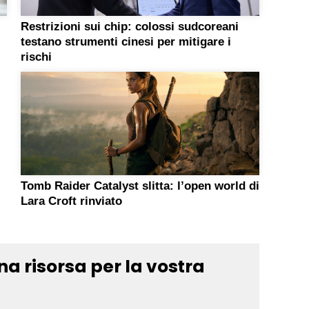
Restrizioni sui chip: colossi sudcoreani
testano strumenti cinesi per mitigare i
rischi
Tomb Raider Catalyst slitta: l’open world di
Lara Croft rinviato
na risorsa per la vostra