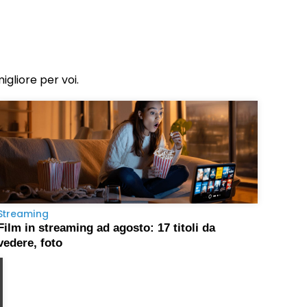
migliore per voi.
Streaming
Film in streaming ad agosto: 17 titoli da
vedere, foto