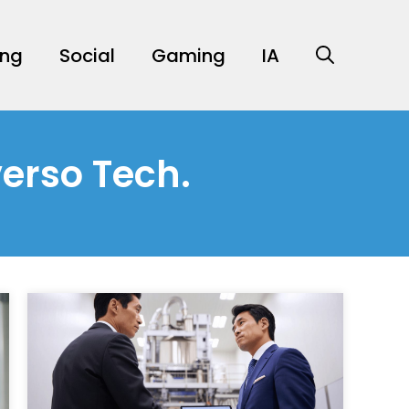
ing
Social
Gaming
IA
verso Tech.