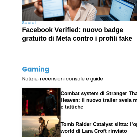
Social
Facebook Verified: nuovo badge
gratuito di Meta contro i profili fake
Gaming
Notizie, recensioni console e guide
Combat system di Stranger Th
Heaven: il nuovo trailer svela 
e tattiche
Tomb Raider Catalyst slitta: l’
world di Lara Croft rinviato