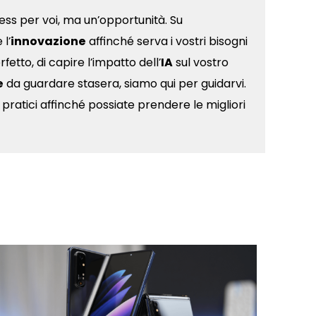
ess per voi, ma un’opportunità. Su
l’
innovazione
affinché serva i vostri bisogni
fetto, di capire l’impatto dell’
IA
sul vostro
e
da guardare stasera, siamo qui per guidarvi.
 pratici affinché possiate prendere le migliori