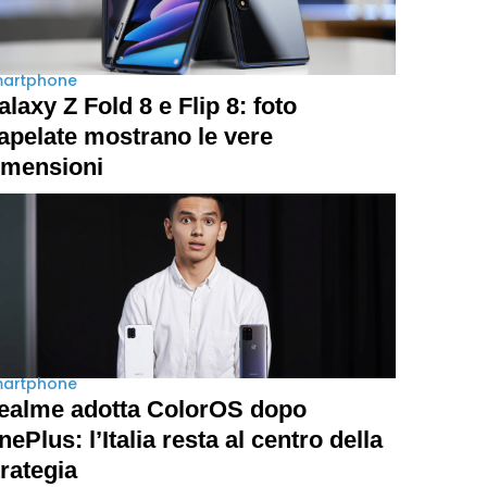
artphone
alaxy Z Fold 8 e Flip 8: foto
rapelate mostrano le vere
imensioni
artphone
ealme adotta ColorOS dopo
nePlus: l’Italia resta al centro della
trategia