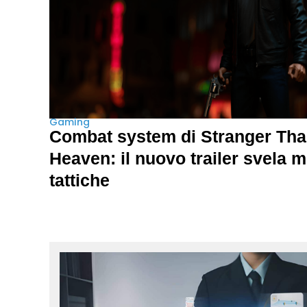
Gaming
Combat system di Stranger Th
Heaven: il nuovo trailer svela 
tattiche