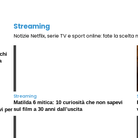
Streaming
Notizie Netflix, serie TV e sport online: fate la scelta 
chi
a
Streaming
Matilda 6 mitica: 10 curiosità che non sapevi
sul film a 30 anni dall’uscita
vi per