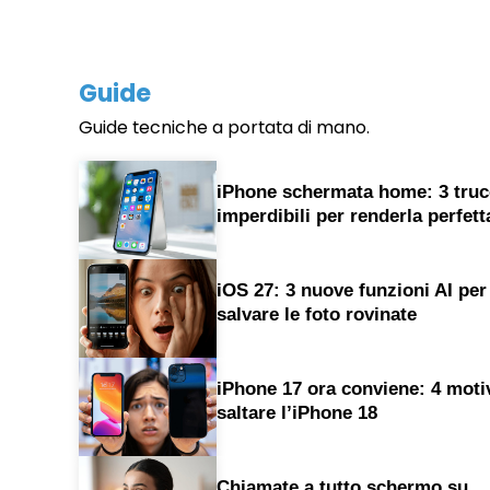
Guide
Guide tecniche a portata di mano.
iPhone schermata home: 3 truc
imperdibili per renderla perfett
iOS 27: 3 nuove funzioni AI per
salvare le foto rovinate
iPhone 17 ora conviene: 4 moti
saltare l’iPhone 18
Chiamate a tutto schermo su