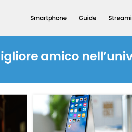
Smartphone
Guide
Stream
migliore amico nell’uni