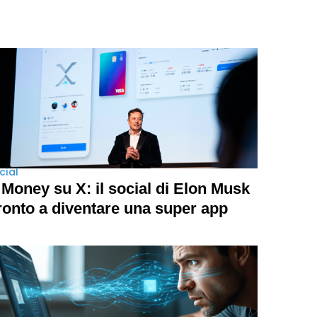
cial
 Money su X: il social di Elon Musk
ronto a diventare una super app