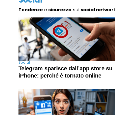
Tendenze
e
sicurezza
sui
social networ
Social
Telegram sparisce dall’app store su
iPhone: perché è tornato online