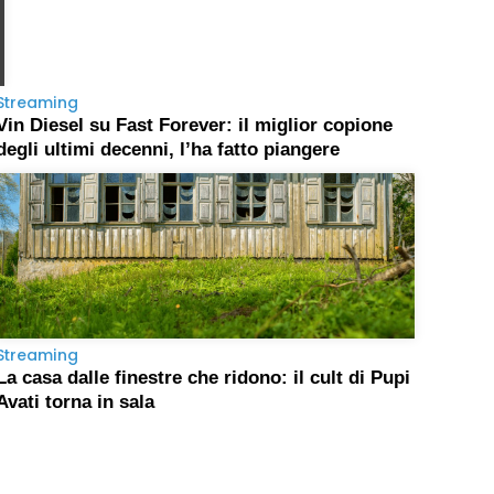
Streaming
Vin Diesel su Fast Forever: il miglior copione
degli ultimi decenni, l’ha fatto piangere
Streaming
La casa dalle finestre che ridono: il cult di Pupi
Avati torna in sala