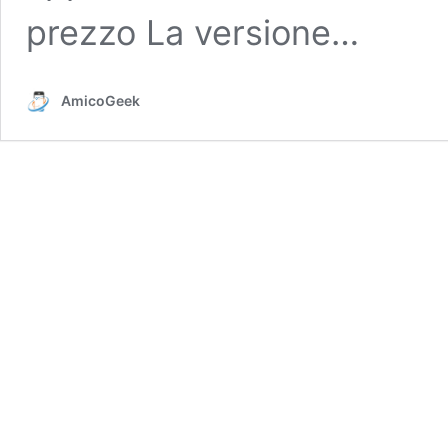
prezzo La versione…
AmicoGeek