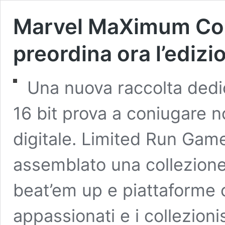
Marvel MaXimum Col
preordina ora l’edizi
Una nuova raccolta dedica
16 bit prova a coniugare 
digitale. Limited Run Ga
assemblato una collezione f
beat’em up e piattaforme c
appassionati e i collezionis