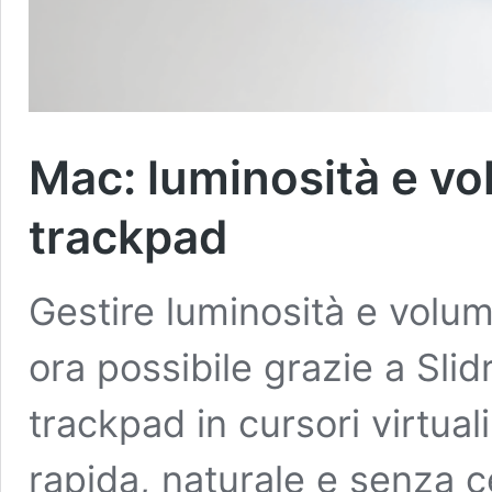
Mac: luminosità e vo
trackpad
Gestire luminosità e volu
ora possibile grazie a Slidr
trackpad in cursori virtuali
rapida, naturale e senza c