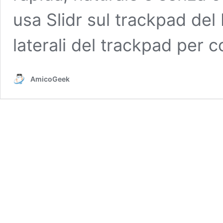
usa Slidr sul trackpad de
laterali del trackpad per c
AmicoGeek