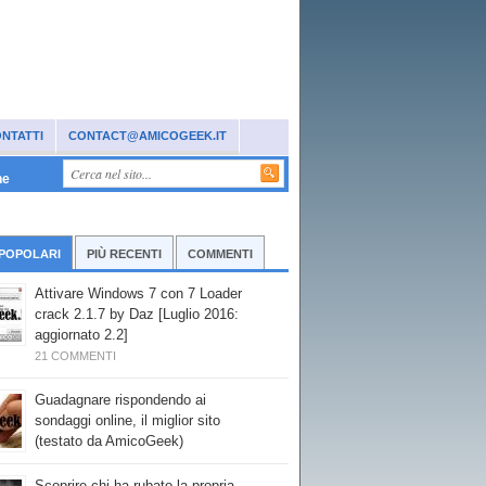
NTATTI
CONTACT@AMICOGEEK.IT
ne
 POPOLARI
PIÙ RECENTI
COMMENTI
Attivare Windows 7 con 7 Loader
crack 2.1.7 by Daz [Luglio 2016:
aggiornato 2.2]
21 COMMENTI
Guadagnare rispondendo ai
sondaggi online, il miglior sito
(testato da AmicoGeek)
Scoprire chi ha rubato la propria