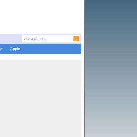
ne
Apple