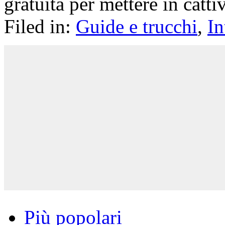
gratuita per mettere in catti
Filed in:
Guide e trucchi
,
In
Più popolari