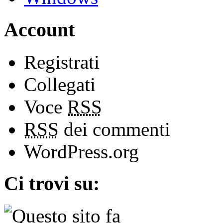
Account
Registrati
Collegati
Voce
RSS
RSS
dei commenti
WordPress.org
Ci trovi su: