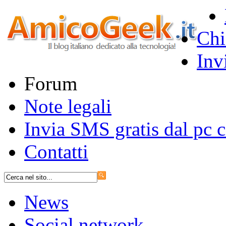
Chi
Inv
Forum
Note legali
Invia SMS gratis dal pc
Contatti
News
Social network