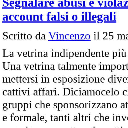
Segnalare abusi e violaz
account falsi o illegali
Scritto da
Vincenzo
il 25 m
La vetrina indipendente pi
Una vetrina talmente import
mettersi in esposizione div
cattivi affari. Diciamocelo 
gruppi che sponsorizzano att
e formale, tanti altri che in