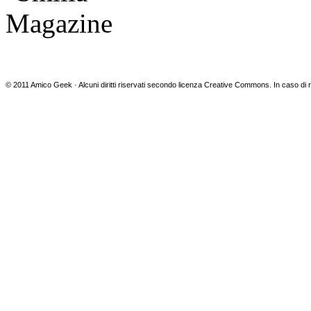
© 2011 Amico Geek · Alcuni diritti riservati secondo licenza Creative Commons. In caso di ri