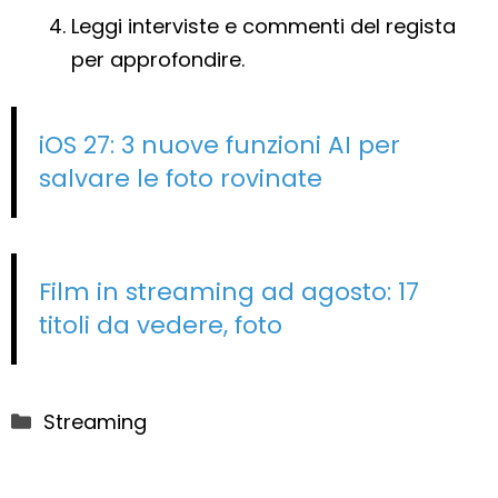
Leggi interviste e commenti del regista
per approfondire.
iOS 27: 3 nuove funzioni AI per
salvare le foto rovinate
Film in streaming ad agosto: 17
titoli da vedere, foto
Categorie
Streaming