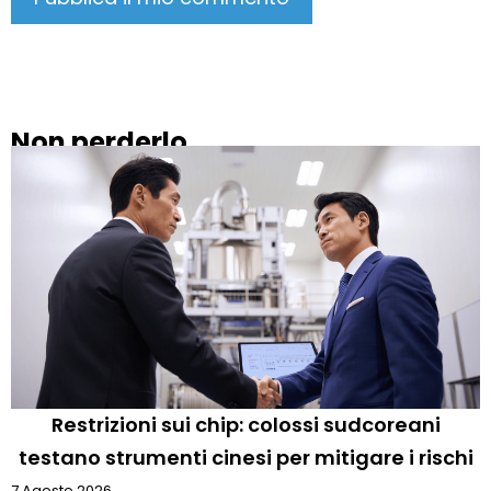
Non perderlo
Restrizioni sui chip: colossi sudcoreani
testano strumenti cinesi per mitigare i rischi
7 Agosto 2026