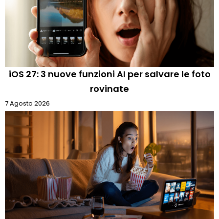
iOS 27: 3 nuove funzioni AI per salvare le foto
rovinate
7 Agosto 2026