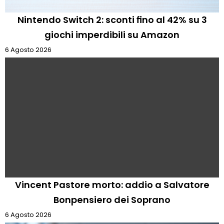
Nintendo Switch 2: sconti fino al 42% su 3
giochi imperdibili su Amazon
6 Agosto 2026
Vincent Pastore morto: addio a Salvatore
Bonpensiero dei Soprano
6 Agosto 2026