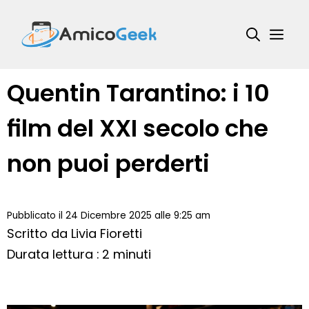
Vai
al
Me
contenuto
Quentin Tarantino: i 10
film del XXI secolo che
non puoi perderti
Pubblicato il 24 Dicembre 2025 alle 9:25 am
Scritto da
Livia Fioretti
Durata lettura : 2 minuti