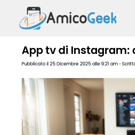
Vai
al
contenuto
App tv di Instagram:
Pubblicato il 25 Dicembre 2025 alle 9:21 am
•
Scrit