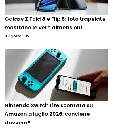
Galaxy Z Fold 8 e Flip 8: foto trapelate
mostrano le vere dimensioni
4 Agosto 2026
Nintendo Switch Lite scontata su
Amazon a luglio 2026: conviene
davvero?