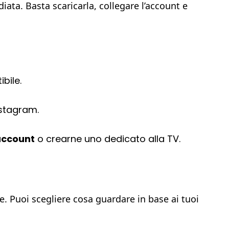
ata. Basta scaricarla, collegare l’account e
bile.
nstagram.
account
o crearne uno dedicato alla TV.
e. Puoi scegliere cosa guardare in base ai tuoi