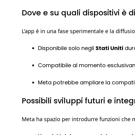
Dove e su quali dispositivi è d
L’app è in una fase sperimentale e la diffusio
Disponibile solo negli
Stati Uniti
duran
Compatibile al momento esclusiv
Meta potrebbe ampliare la compatibili
Possibili sviluppi futuri e inte
Meta ha spazio per introdurre funzioni che m