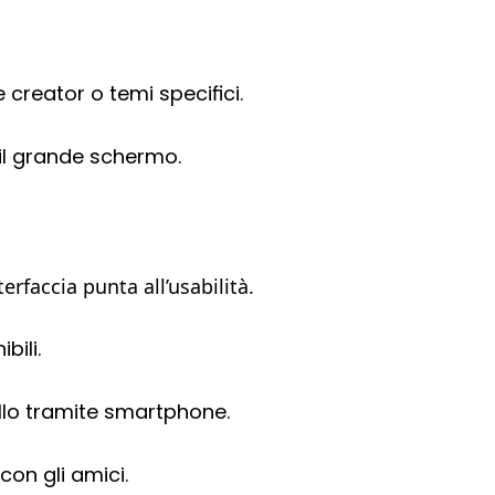
 creator o temi specifici.
il grande schermo.
erfaccia punta all’usabilità.
bili.
llo tramite smartphone.
 con gli amici.