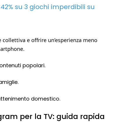
 42% su 3 giochi imperdibili su
ne collettiva e offrire un’esperienza meno
martphone.
ontenuti popolari.
amiglie.
attenimento domestico.
gram per la TV: guida rapida