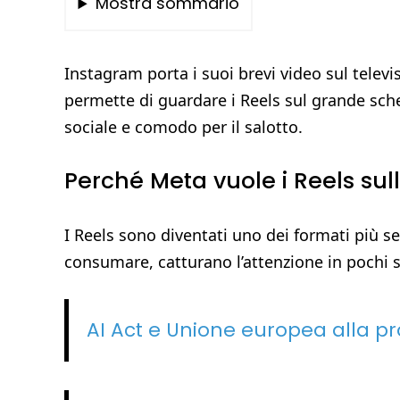
Mostra sommario
Instagram porta i suoi brevi video sul telev
permette di guardare i Reels sul grande sc
sociale e comodo per il salotto.
Perché Meta vuole i Reels sul
I Reels sono diventati uno dei formati più se
consumare, catturano l’attenzione in pochi 
AI Act e Unione europea alla pr