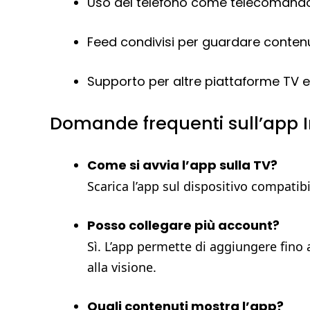
Uso del telefono come telecomando 
Feed condivisi per guardare contenut
Supporto per altre piattaforme TV e
Domande frequenti sull’app 
Come si avvia l’app sulla TV?
Scarica l’app sul dispositivo compatib
Posso collegare più account?
Sì. L’app permette di aggiungere fino
alla visione.
Quali contenuti mostra l’app?