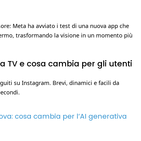
isore: Meta ha avviato i test di una nuova app che
hermo, trasformando la visione in un momento più
la TV e cosa cambia per gli utenti
guiti su Instagram. Brevi, dinamici e facili da
secondi.
ova: cosa cambia per l’AI generativa