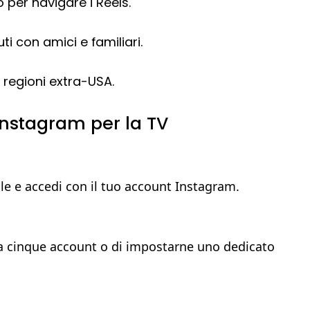
per navigare i Reels.
i con amici e familiari.
 regioni extra-USA.
Instagram per la TV
ile e accedi con il tuo account Instagram.
 a cinque account o di impostarne uno dedicato