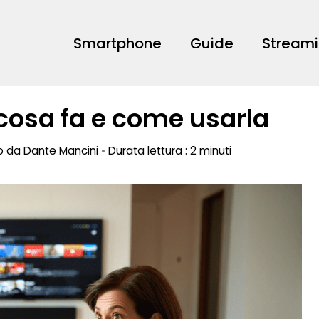
Smartphone
Guide
Stream
 cosa fa e come usarla
to da
Dante Mancini
•
Durata lettura : 2 minuti