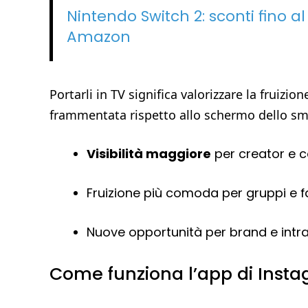
Nintendo Switch 2: sconti fino al
Amazon
Portarli in TV significa valorizzare la fruizio
frammentata rispetto allo schermo dello s
Visibilità maggiore
per creator e c
Fruizione più comoda per gruppi e f
Nuove opportunità per brand e intr
Come funziona l’app di Insta