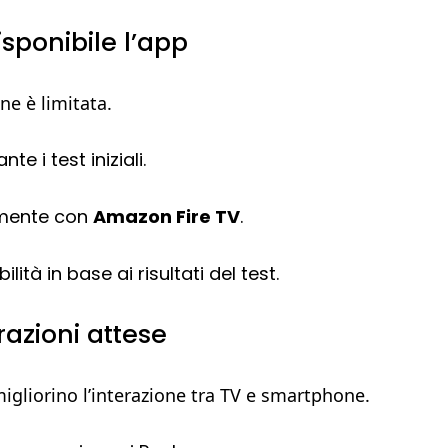
isponibile l’app
ne è limitata.
te i test iniziali.
amente con
Amazon Fire TV
.
tà in base ai risultati del test.
grazioni attese
igliorino l’interazione tra TV e smartphone.