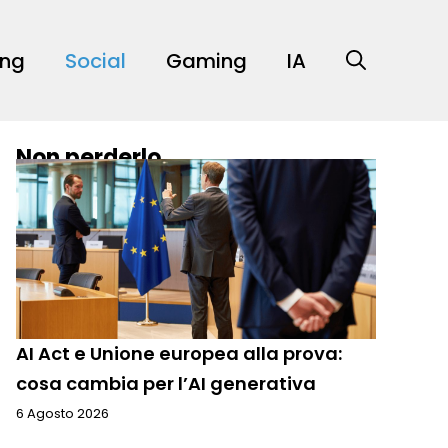
ing
Social
Gaming
IA
Non perderlo
AI Act e Unione europea alla prova:
cosa cambia per l’AI generativa
6 Agosto 2026