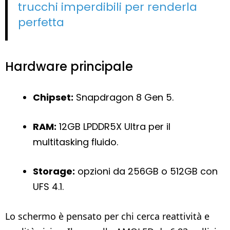
trucchi imperdibili per renderla
perfetta
Hardware principale
Chipset:
Snapdragon 8 Gen 5.
RAM:
12GB LPDDR5X Ultra per il
multitasking fluido.
Storage:
opzioni da 256GB o 512GB con
UFS 4.1.
Lo schermo è pensato per chi cerca reattività e