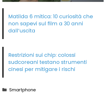
Matilda 6 mitica: 10 curiosità che
non sapevi sul film a 30 anni
dall’uscita
Restrizioni sui chip: colossi
sudcoreani testano strumenti
cinesi per mitigare i rischi
Categorie
Smartphone