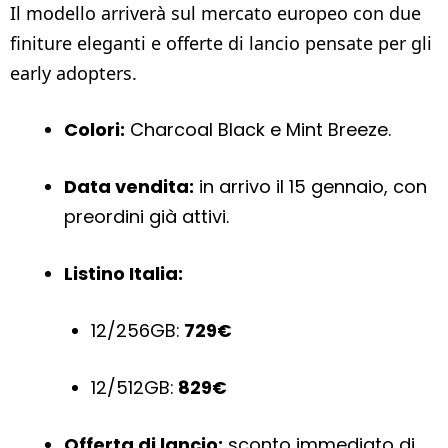
Il modello arriverà sul mercato europeo con due
finiture eleganti e offerte di lancio pensate per gli
early adopters.
Colori:
Charcoal Black e Mint Breeze.
Data vendita:
in arrivo il 15 gennaio, con
preordini già attivi.
Listino Italia:
12/256GB:
729€
12/512GB:
829€
Offerta di lancio:
sconto immediato di