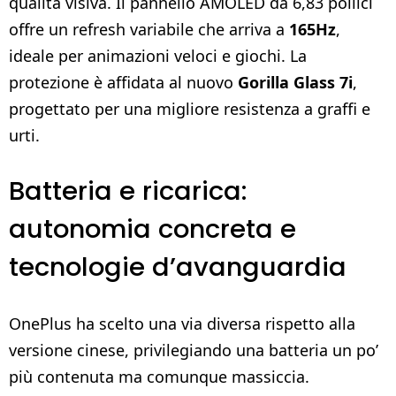
qualità visiva. Il pannello AMOLED da 6,83 pollici
offre un refresh variabile che arriva a
165Hz
,
ideale per animazioni veloci e giochi. La
protezione è affidata al nuovo
Gorilla Glass 7i
,
progettato per una migliore resistenza a graffi e
urti.
Batteria e ricarica:
autonomia concreta e
tecnologie d’avanguardia
OnePlus ha scelto una via diversa rispetto alla
versione cinese, privilegiando una batteria un po’
più contenuta ma comunque massiccia.