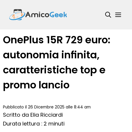
Vai
al
Me
contenuto
OnePlus 15R 729 euro:
autonomia infinita,
caratteristiche top e
promo lancio
Pubblicato il 26 Dicembre 2025 alle 8:44 am
Scritto da
Elia Ricciardi
Durata lettura : 2 minuti