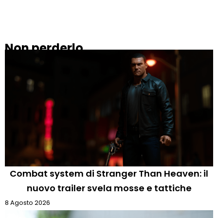
Non perderlo
Combat system di Stranger Than Heaven: il
nuovo trailer svela mosse e tattiche
8 Agosto 2026