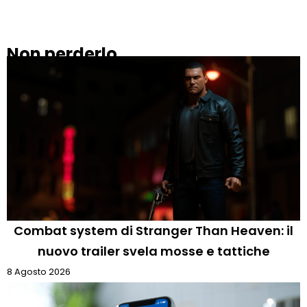
Non perderlo
Combat system di Stranger Than Heaven: il
nuovo trailer svela mosse e tattiche
8 Agosto 2026