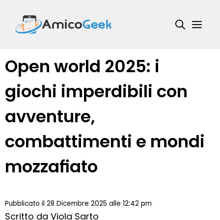
Vai
al
Me
contenuto
Open world 2025: i
giochi imperdibili con
avventure,
combattimenti e mondi
mozzafiato
Pubblicato il 28 Dicembre 2025 alle 12:42 pm
Scritto da
Viola Sarto