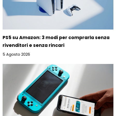
PS5 su Amazon: 3 modi per comprarla senza
rivenditori e senza rincari
5 Agosto 2026