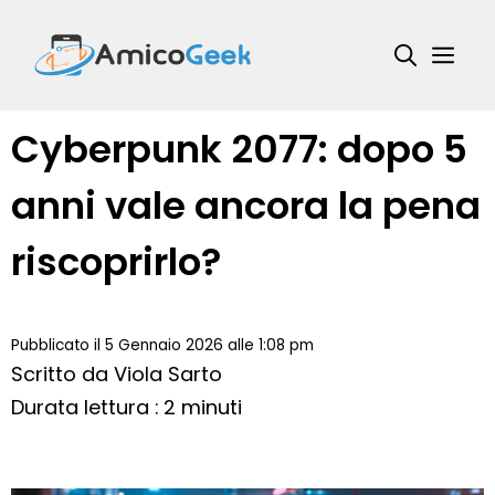
Vai
al
Me
contenuto
Cyberpunk 2077: dopo 5
anni vale ancora la pena
riscoprirlo?
Pubblicato il 5 Gennaio 2026 alle 1:08 pm
Scritto da
Viola Sarto
Durata lettura : 2 minuti