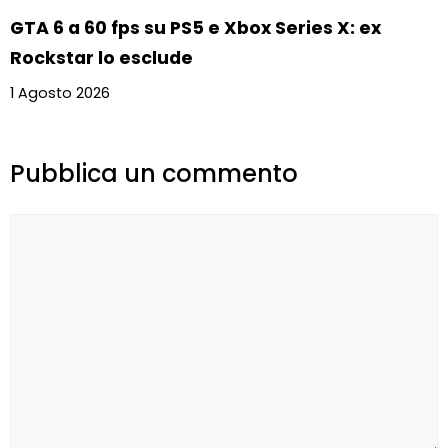
GTA 6 a 60 fps su PS5 e Xbox Series X: ex
Rockstar lo esclude
1 Agosto 2026
Pubblica un commento
Commento