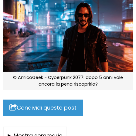
© AmicoGeek - Cyberpunk 2077: dopo 5 anni vale
ancora la pena riscoprirlo?
Condividi questo post
Mostra sommario