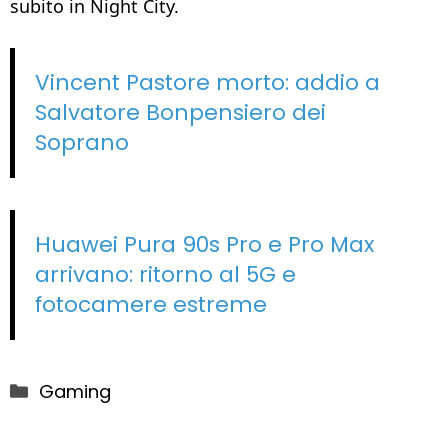
subito in Night City.
Vincent Pastore morto: addio a
Salvatore Bonpensiero dei
Soprano
Huawei Pura 90s Pro e Pro Max
arrivano: ritorno al 5G e
fotocamere estreme
Categorie
Gaming