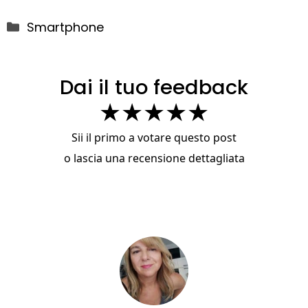
Categorie
Smartphone
Dai il tuo feedback
★
★
★
★
★
Sii il primo a votare questo post
o
lascia una recensione dettagliata