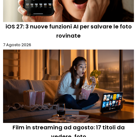
iOS 27: 3 nuove funzioni AI per salvare le foto
rovinate
7 Agosto 2026
Film in streaming ad agosto: 17 titoli da
vedere, foto