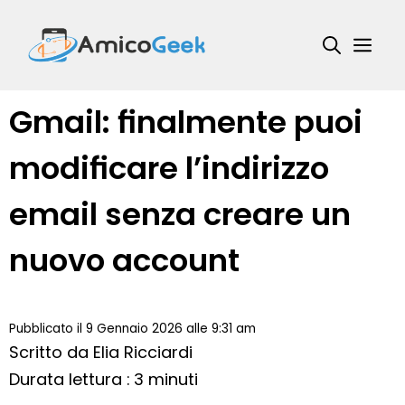
Vai
al
Me
contenuto
Gmail: finalmente puoi
modificare l’indirizzo
email senza creare un
nuovo account
Pubblicato il 9 Gennaio 2026 alle 9:31 am
Scritto da
Elia Ricciardi
Durata lettura : 3 minuti