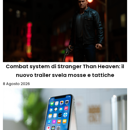
Combat system di Stranger Than Heaven: il
nuovo trailer svela mosse e tattiche
8 Agosto 2026