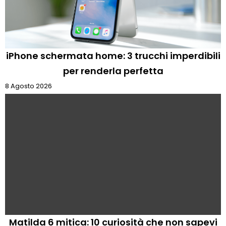
iPhone schermata home: 3 trucchi imperdibili
per renderla perfetta
8 Agosto 2026
Matilda 6 mitica: 10 curiosità che non sapevi