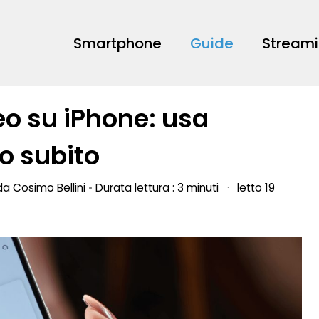
Smartphone
Guide
Stream
eo su iPhone: usa
o subito
 da
Cosimo Bellini
•
Durata lettura : 3 minuti
·
letto 19