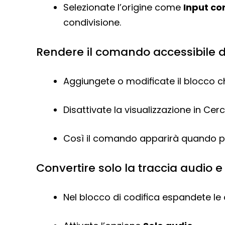
Selezionate l’origine come
Input c
condivisione.
Rendere il comando accessibile 
Aggiungete o modificate il blocco che
Disattivate la visualizzazione in Cer
Così il comando apparirà quando pre
Convertire solo la traccia audio e
Nel blocco di codifica espandete le o