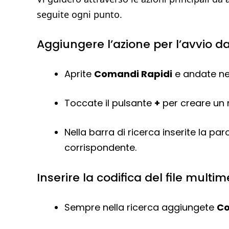
seguite ogni punto.
Aggiungere l’azione per l’avvio da
Aprite
Comandi Rapidi
e andate ne
Toccate il pulsante
+
per creare un
Nella barra di ricerca inserite la par
corrispondente.
Inserire la codifica del file multi
Sempre nella ricerca aggiungete
Co