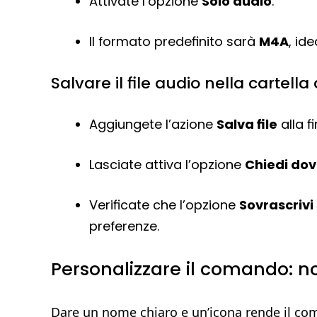
Attivate l’opzione
Solo audio
.
Il formato predefinito sarà
M4A
, id
Salvare il file audio nella cartell
Aggiungete l’azione
Salva file
alla fi
Lasciate attiva l’opzione
Chiedi dov
Verificate che l’opzione
Sovrascrivi 
preferenze.
Personalizzare il comando: n
Dare un nome chiaro e un’icona rende il com