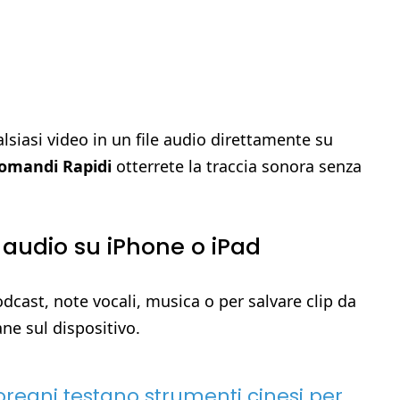
lsiasi video in un file audio direttamente su
omandi Rapidi
otterrete la traccia sonora senza
 audio su iPhone o iPad
podcast, note vocali, musica o per salvare clip da
ane sul dispositivo.
dcoreani testano strumenti cinesi per