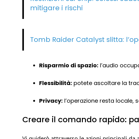
mitigare i rischi
Tomb Raider Catalyst slitta: l’op
Risparmio di spazio:
l’audio occupa
Flessibilità:
potete ascoltare la tra
Privacy:
l’operazione resta locale, s
Creare il comando rapido: p
Vi guiderò attraverso le azioni principali d