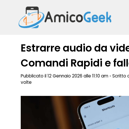
Vai
al
contenuto
Estrarre audio da vid
Comandi Rapidi e fall
Pubblicato il 12 Gennaio 2026 alle 11:10 am
•
Scritto
volte