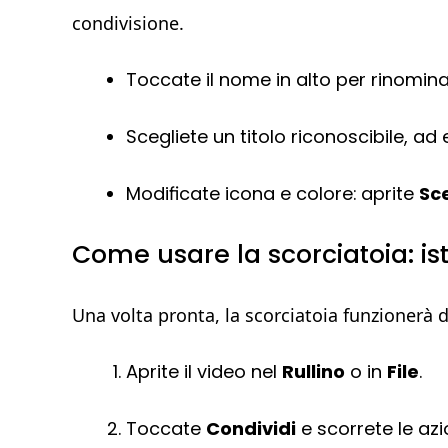
condivisione.
Toccate il nome in alto per rinomin
Scegliete un titolo riconoscibile, a
Modificate icona e colore: aprite
Sce
Come usare la scorciatoia: ist
Una volta pronta, la scorciatoia funzionerà d
Aprite il video nel
Rullino
o in
File
.
Toccate
Condividi
e scorrete le azio