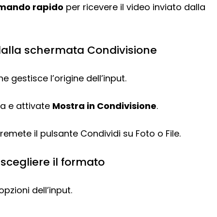
omando rapido
per ricevere il video inviato dalla
dalla schermata Condivisione
 gestisce l’origine dell’input.
ca e attivate
Mostra in Condivisione
.
mete il pulsante Condividi su Foto o File.
 scegliere il formato
pzioni dell’input.