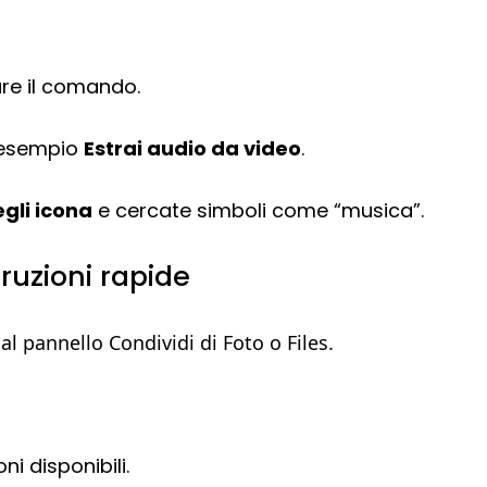
are il comando.
d esempio
Estrai audio da video
.
gli icona
e cercate simboli come “musica”.
ruzioni rapide
al pannello Condividi di Foto o Files.
ni disponibili.