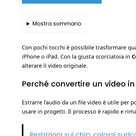
Mostra sommario
Con pochi tocchi è possibile trasformare qua
iPhone o iPad. Con la giusta scorciatoia in
C
alterare il video originale.
Perché convertire un video in
Estrarre l’audio da un file video è utile per 
usare in progetti. Il processo è rapido e rim
Restrizioni sui chip: colossi su