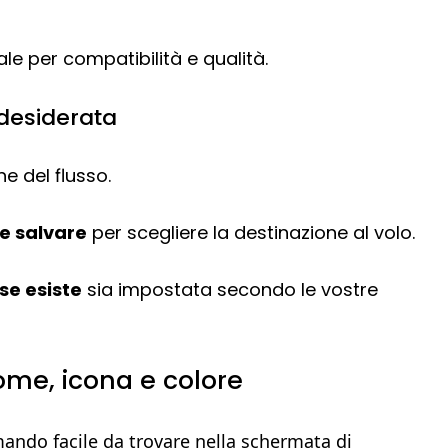
eale per compatibilità e qualità.
a desiderata
ne del flusso.
e salvare
per scegliere la destinazione al volo.
se esiste
sia impostata secondo le vostre
ome, icona e colore
ando facile da trovare nella schermata di