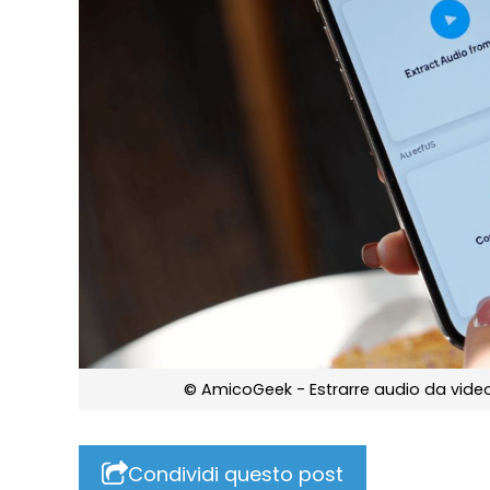
© AmicoGeek - Estrarre audio da video
Condividi questo post