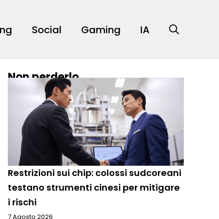
ing
Social
Gaming
IA
Non perderlo
Restrizioni sui chip: colossi sudcoreani
testano strumenti cinesi per mitigare
i rischi
7 Agosto 2026