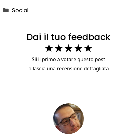
Categorie
Social
Dai il tuo feedback
★
★
★
★
★
Sii il primo a votare questo post
o
lascia una recensione dettagliata