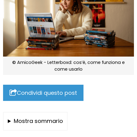
© AmicoGeek - Letterboxd: cos’è, come funziona e
come usarlo
Condividi questo post
Mostra sommario