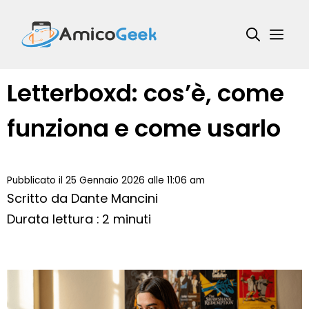
Vai
al
Me
contenuto
Letterboxd: cos’è, come
funziona e come usarlo
Pubblicato il 25 Gennaio 2026 alle 11:06 am
Scritto da
Dante Mancini
Durata lettura : 2 minuti