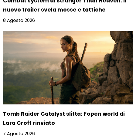
Combat system di Stranger Than Heaven: il
nuovo trailer svela mosse e tattiche
8 Agosto 2026
Tomb Raider Catalyst slitta: l’open world di
Lara Croft rinviato
7 Agosto 2026