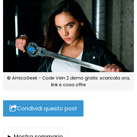
© AmicoGeek - Code Vein 2 demo gratis: scaricala ora,
link e cosa offre
Condividi questo post
Mostra sommario