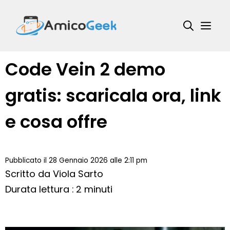
Vai
al
Me
contenuto
Code Vein 2 demo
gratis: scaricala ora, link
e cosa offre
Pubblicato il 28 Gennaio 2026 alle 2:11 pm
Scritto da
Viola Sarto
Durata lettura : 2 minuti