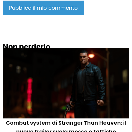
Non perderlo
Combat system di Stranger Than Heaven: il
nuovo trailer svela mosse e tattiche