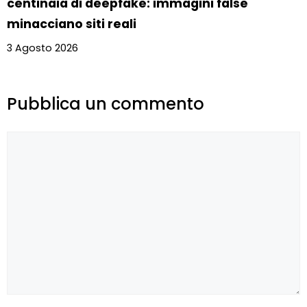
centinaia di deepfake: immagini false
minacciano siti reali
3 Agosto 2026
Pubblica un commento
Commento