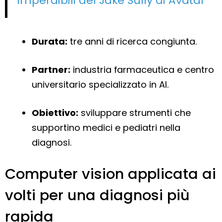
imperdibili del Jake Sully di Avatar
Durata:
tre anni di ricerca congiunta.
Partner:
industria farmaceutica e centro
universitario specializzato in AI.
Obiettivo:
sviluppare strumenti che
supportino medici e pediatri nella
diagnosi.
Computer vision applicata ai
volti per una diagnosi più
rapida