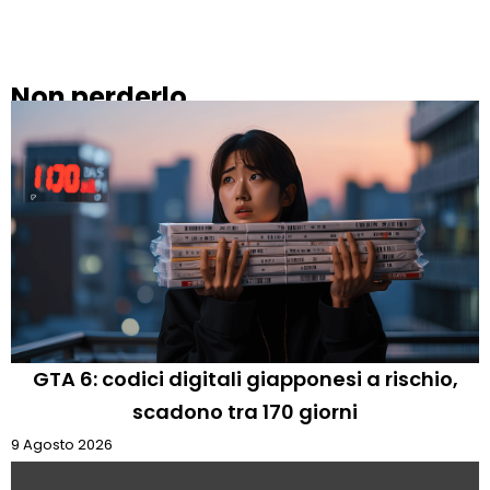
Non perderlo
GTA 6: codici digitali giapponesi a rischio,
scadono tra 170 giorni
9 Agosto 2026