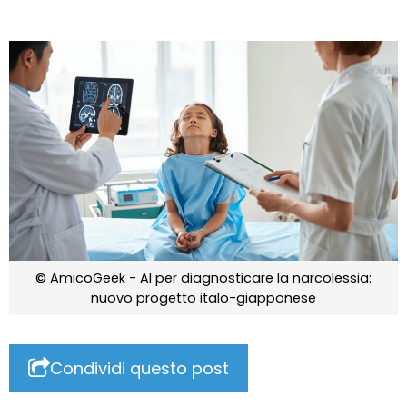
© AmicoGeek - AI per diagnosticare la narcolessia:
nuovo progetto italo-giapponese
Condividi questo post