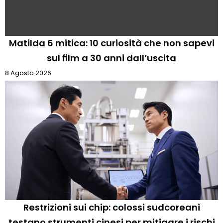
Matilda 6 mitica: 10 curiosità che non sapevi
sul film a 30 anni dall’uscita
8 Agosto 2026
Restrizioni sui chip: colossi sudcoreani
testano strumenti cinesi per mitigare i rischi