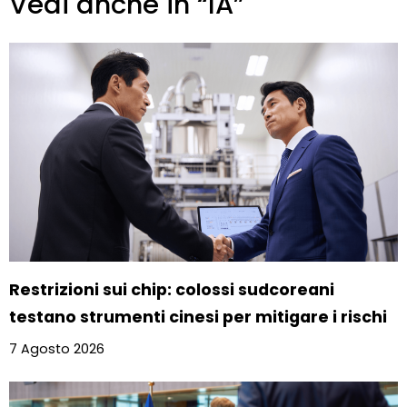
Vedi anche in “IA”
Restrizioni sui chip: colossi sudcoreani
testano strumenti cinesi per mitigare i rischi
7 Agosto 2026