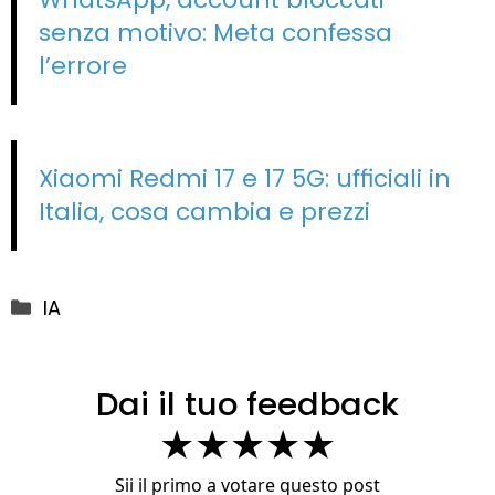
senza motivo: Meta confessa
l’errore
Xiaomi Redmi 17 e 17 5G: ufficiali in
Italia, cosa cambia e prezzi
Categorie
IA
Dai il tuo feedback
★
★
★
★
★
Sii il primo a votare questo post