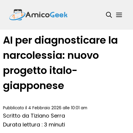
Vai
al
Me
contenuto
AI per diagnosticare la
narcolessia: nuovo
progetto italo-
giapponese
Pubblicato il 4 Febbraio 2026 alle 10:01 am
Scritto da
Tiziano Serra
Durata lettura : 3 minuti