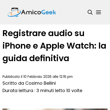
Vai
al
Me
contenuto
Registrare audio su
iPhone e Apple Watch: la
guida definitiva
Pubblicato il 10 Febbraio 2026 alle 12:16 pm
Scritto da
Cosimo Bellini
Durata lettura : 3 minuti
letto 10 volte