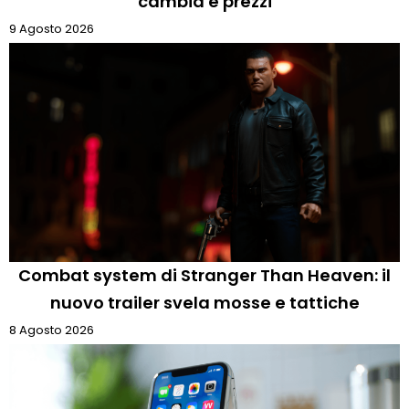
cambia e prezzi
9 Agosto 2026
Combat system di Stranger Than Heaven: il
nuovo trailer svela mosse e tattiche
8 Agosto 2026