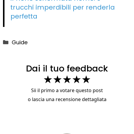
trucchi imperdibili per renderla
perfetta
Categorie
Guide
Dai il tuo feedback
★
★
★
★
★
Sii il primo a votare questo post
o
lascia una recensione dettagliata