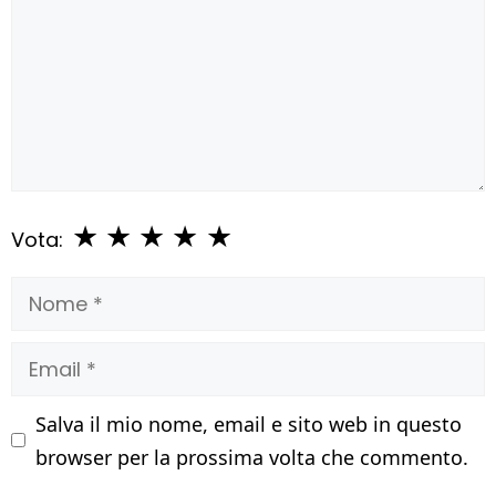
★
★
★
★
★
Vota:
Nome
Email
Salva il mio nome, email e sito web in questo
browser per la prossima volta che commento.