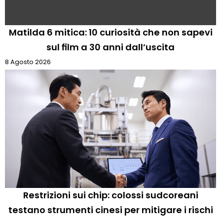
Matilda 6 mitica: 10 curiosità che non sapevi
sul film a 30 anni dall’uscita
8 Agosto 2026
Restrizioni sui chip: colossi sudcoreani
testano strumenti cinesi per mitigare i rischi