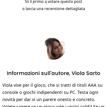
Sii il primo a votare questo post
o
lascia una recensione dettagliata
Informazioni sull'autore,
Viola Sarto
Viola vive per il gioco, che si tratti di titoli AAA su
console o giochi indipendenti su PC. Testa ogni
novità per dar vi un parere onesto e concreto.
Volete sapere se un gioco vale i vostri soldi? Se un