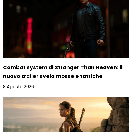
Combat system di Stranger Than Heaven: il
nuovo trailer svela mosse e tattiche
8 Agosto 2026