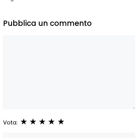
Pubblica un commento
Commento
★
★
★
★
★
Vota:
Nome