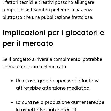
I fattori tecnici e creativi possono allungare i
tempi. Ubisoft sembra preferire la pazienza
piuttosto che una pubblicazione frettolosa.
Implicazioni per i giocatori e
per il mercato
Se il progetto arriverà a compimento, potrebbe
colmare un vuoto nel mercato.
Un nuovo grande open world fantasy
attirerebbe attenzione mediatica.
La cura nella produzione aumenterebbe
le aspettative sui contenuti.