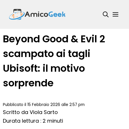
Vai
al
Me
contenuto
Beyond Good & Evil 2
scampato ai tagli
Ubisoft: il motivo
sorprende
Pubblicato il 15 Febbraio 2026 alle 2:57 pm
Scritto da
Viola Sarto
Durata lettura : 2 minuti