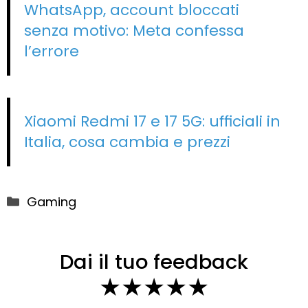
WhatsApp, account bloccati
senza motivo: Meta confessa
l’errore
Xiaomi Redmi 17 e 17 5G: ufficiali in
Italia, cosa cambia e prezzi
Categorie
Gaming
Dai il tuo feedback
★
★
★
★
★