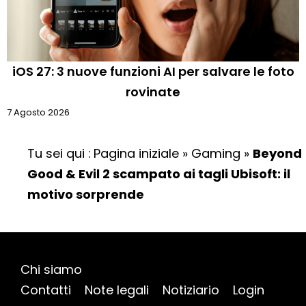
iOS 27: 3 nuove funzioni AI per salvare le foto
rovinate
7 Agosto 2026
Tu sei qui :
Pagina iniziale
»
Gaming
»
Beyond
Good & Evil 2 scampato ai tagli Ubisoft: il
motivo sorprende
Chi siamo
Contatti
Note legali
Notiziario
Login