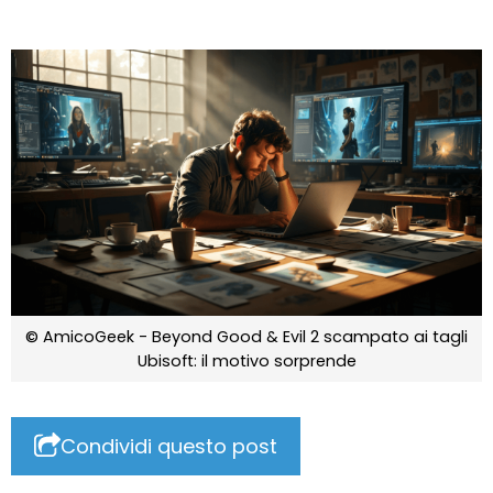
© AmicoGeek - Beyond Good & Evil 2 scampato ai tagli
Ubisoft: il motivo sorprende
Condividi questo post