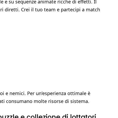
e e su sequenze animate ricche di effetti. Il
 diretti. Crei il tuo team e partecipi a match
roi e nemici. Per un’esperienza ottimale è
mati consumano molte risorse di sistema.
uzzle e collezione di lottatori