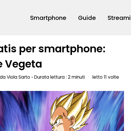
Smartphone
Guide
Stream
ratis per smartphone:
 e Vegeta
o da
Viola Sarto
•
Durata lettura : 2 minuti
·
letto 11 volte