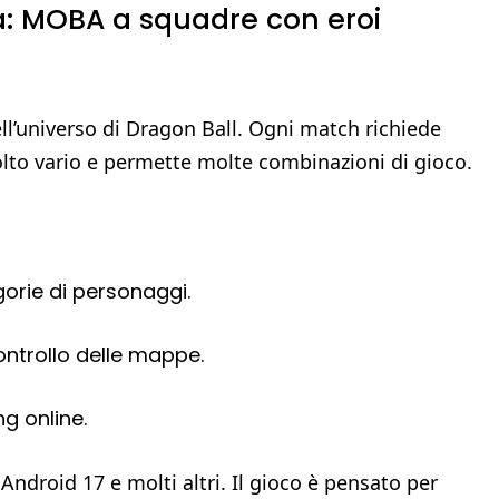
a: MOBA a squadre con eroi
l’universo di Dragon Ball. Ogni match richiede
molto vario e permette molte combinazioni di gioco.
orie di personaggi.
controllo delle mappe.
g online.
Android 17 e molti altri. Il gioco è pensato per