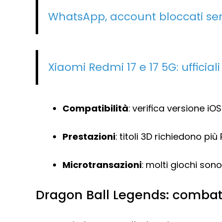
WhatsApp, account bloccati sen
Xiaomi Redmi 17 e 17 5G: ufficiali
Compatibilità
: verifica versione iO
Prestazioni
: titoli 3D richiedono pi
Microtransazioni
: molti giochi sono
Dragon Ball Legends: combat