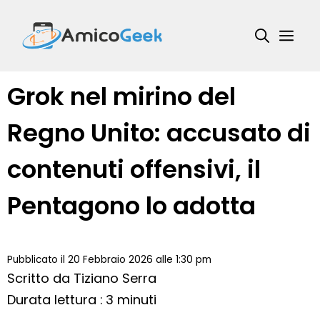
Vai
al
Me
contenuto
Grok nel mirino del
Regno Unito: accusato di
contenuti offensivi, il
Pentagono lo adotta
Pubblicato il 20 Febbraio 2026 alle 1:30 pm
Scritto da
Tiziano Serra
Durata lettura : 3 minuti