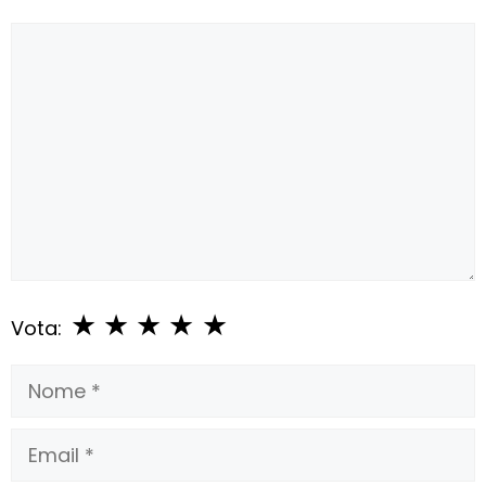
Commento
★
★
★
★
★
Vota:
Nome
Email