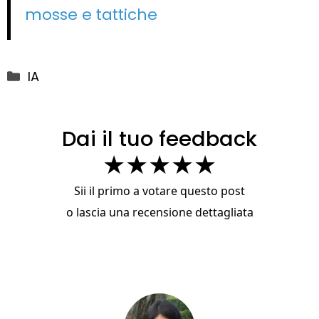
mosse e tattiche
Categorie
IA
Dai il tuo feedback
★
★
★
★
★
Sii il primo a votare questo post
o
lascia una recensione dettagliata