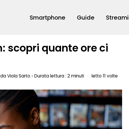
Smartphone
Guide
Stream
: scopri quante ore ci
o da
Viola Sarto
•
Durata lettura : 2 minuti
·
letto 11 volte