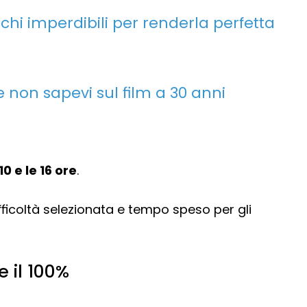
hi imperdibili per renderla perfetta
e non sapevi sul film a 30 anni
10 e le 16 ore
.
ifficoltà selezionata e tempo speso per gli
 il 100%