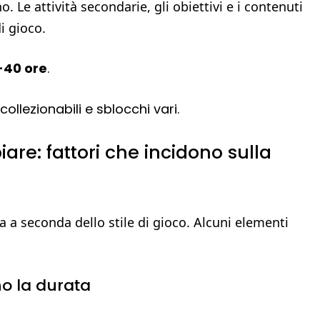
. Le attività secondarie, gli obiettivi e i contenuti
i gioco.
-40 ore
.
ollezionabili e sblocchi vari.
are: fattori che incidono sulla
a a seconda dello stile di gioco. Alcuni elementi
o la durata