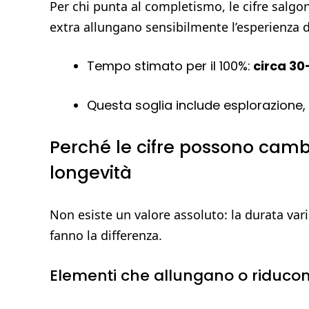
Per chi punta al completismo, le cifre salgono
extra allungano sensibilmente l’esperienza d
Tempo stimato per il 100%:
circa 30
Questa soglia include esplorazione, c
Perché le cifre possono cambi
longevità
Non esiste un valore assoluto: la durata vari
fanno la differenza.
Elementi che allungano o riducon