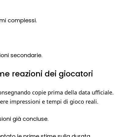
mi complessi.
ioni secondarie.
me reazioni dei giocatori
onsegnando copie prima della data ufficiale.
re impressioni e tempi di gioco reali.
sioni già concluse.
ntato le prime stime sulla durata.