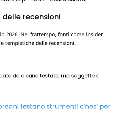
 delle recensioni
aio 2026. Nel frattempo, fonti come Insider
e tempistiche delle recensioni.
cipate da alcune testate, ma soggette a
dcoreani testano strumenti cinesi per