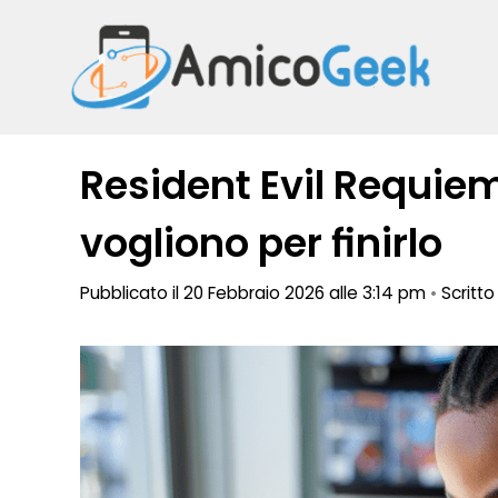
Vai
al
contenuto
Resident Evil Requiem
vogliono per finirlo
Pubblicato il 20 Febbraio 2026 alle 3:14 pm
•
Scritt