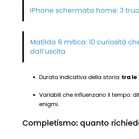
iPhone schermata home: 3 trucc
Matilda 6 mitica: 10 curiosità ch
dall’uscita
Durata indicativa della storia:
tra le 
Variabili che influenzano il tempo: d
enigmi.
Completismo: quanto richiede