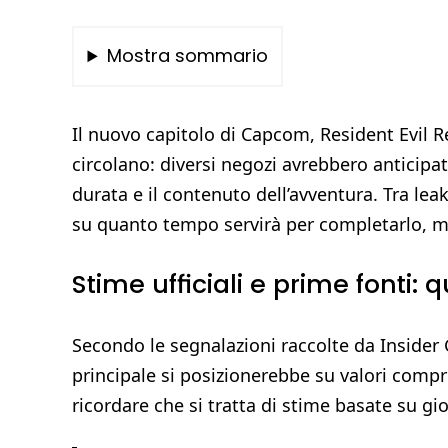
Mostra sommario
Il nuovo capitolo di Capcom, Resident Evil R
circolano: diversi negozi avrebbero anticipa
durata e il contenuto dell’avventura. Tra l
su quanto tempo servirà per completarlo, ma
Stime ufficiali e prime fonti: 
Secondo le segnalazioni raccolte da Insid
principale si posizionerebbe su valori compre
ricordare che si tratta di stime basate su g