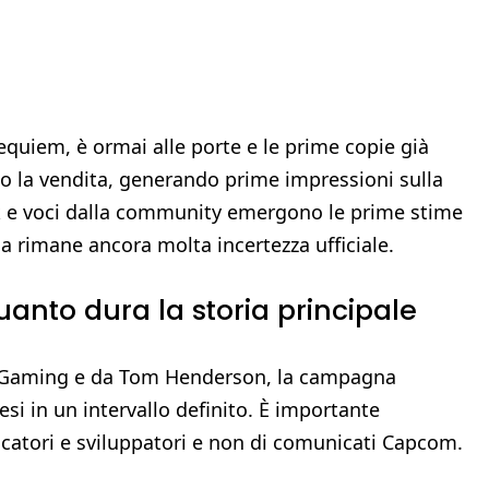
equiem, è ormai alle porte e le prime copie già
to la vendita, generando prime impressioni sulla
eak e voci dalla community emergono le prime stime
 rimane ancora molta incertezza ufficiale.
quanto dura la storia principale
er Gaming e da Tom Henderson, la campagna
si in un intervallo definito. È importante
iocatori e sviluppatori e non di comunicati Capcom.