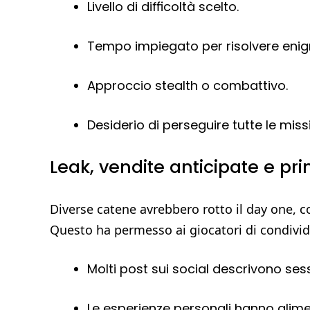
Livello di difficoltà scelto.
Tempo impiegato per risolvere enig
Approccio stealth o combattivo.
Desiderio di perseguire tutte le miss
Leak, vendite anticipate e pri
Diverse catene avrebbero rotto il day one, c
Questo ha permesso ai giocatori di condivide
Molti post sui social descrivono ses
Le esperienze personali hanno alime