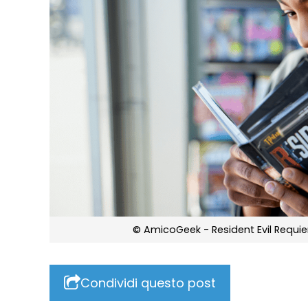
© AmicoGeek - Resident Evil Requiem
Condividi questo post