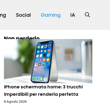
ing
Social
Gaming
IA
Non perderlo
iPhone schermata home: 3 trucchi
imperdibili per renderla perfetta
8 Agosto 2026