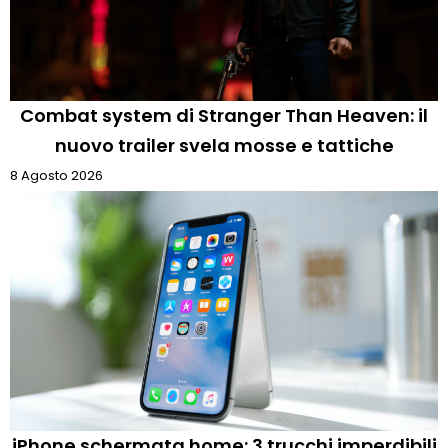
Combat system di Stranger Than Heaven: il
nuovo trailer svela mosse e tattiche
8 Agosto 2026
iPhone schermata home: 3 trucchi imperdibili