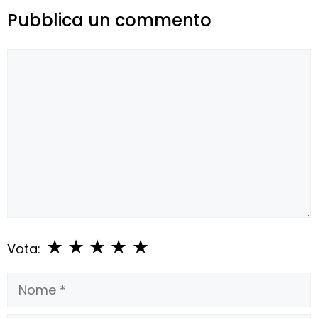
Pubblica un commento
Commento
★
★
★
★
★
Vota:
Nome