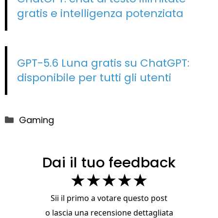
gratis e intelligenza potenziata
GPT-5.6 Luna gratis su ChatGPT:
disponibile per tutti gli utenti
Categorie
Gaming
Dai il tuo feedback
★
★
★
★
★
Sii il primo a votare questo post
o
lascia una recensione dettagliata