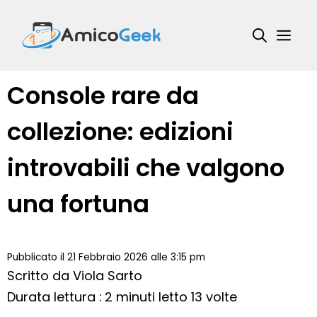
Vai
al
Me
contenuto
Console rare da
collezione: edizioni
introvabili che valgono
una fortuna
Pubblicato il 21 Febbraio 2026 alle 3:15 pm
Scritto da
Viola Sarto
Durata lettura : 2 minuti
letto 13 volte