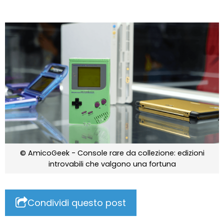
© AmicoGeek - Console rare da collezione: edizioni
introvabili che valgono una fortuna
Condividi questo post