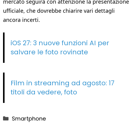
mercato seguirà con attenzione la presentazione
ufficiale, che dovrebbe chiarire vari dettagli
ancora incerti.
iOS 27: 3 nuove funzioni AI per
salvare le foto rovinate
Film in streaming ad agosto: 17
titoli da vedere, foto
Categorie
Smartphone