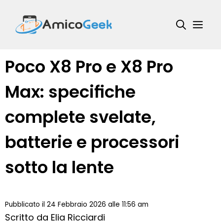
Vai
al
Me
contenuto
Poco X8 Pro e X8 Pro
Max: specifiche
complete svelate,
batterie e processori
sotto la lente
Pubblicato il 24 Febbraio 2026 alle 11:56 am
Scritto da
Elia Ricciardi