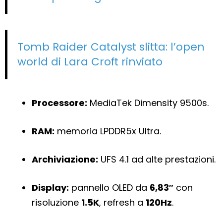
Tomb Raider Catalyst slitta: l’open
world di Lara Croft rinviato
Processore:
MediaTek Dimensity 9500s.
RAM:
memoria LPDDR5x Ultra.
Archiviazione:
UFS 4.1 ad alte prestazioni.
Display:
pannello OLED da
6,83″
con
risoluzione
1.5K
, refresh a
120Hz
.