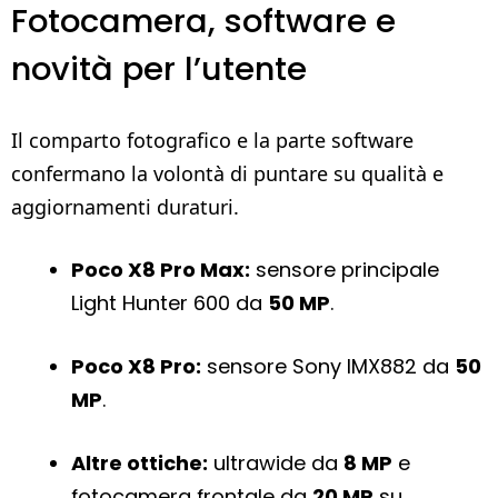
Fotocamera, software e
novità per l’utente
Il comparto fotografico e la parte software
confermano la volontà di puntare su qualità e
aggiornamenti duraturi.
Poco X8 Pro Max:
sensore principale
Light Hunter 600 da
50 MP
.
Poco X8 Pro:
sensore Sony IMX882 da
50
MP
.
Altre ottiche:
ultrawide da
8 MP
e
fotocamera frontale da
20 MP
su