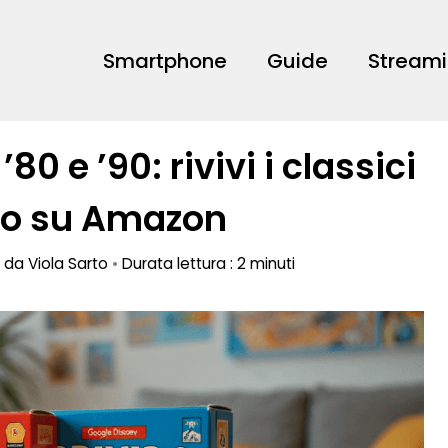
Smartphone
Guide
Stream
80 e ’90: rivivi i classici
ido su Amazon
o da
Viola Sarto
•
Durata lettura : 2 minuti