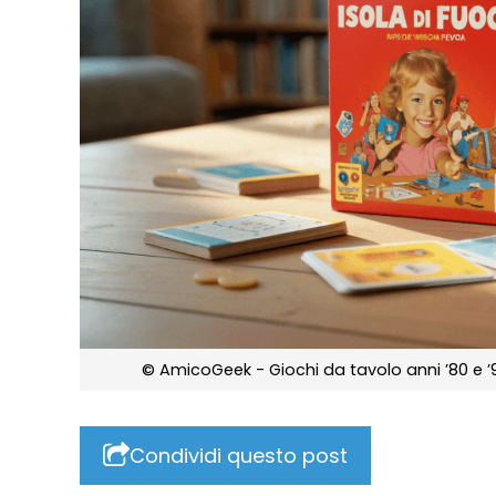
© AmicoGeek - Giochi da tavolo anni ’80 e ’90:
Condividi questo post