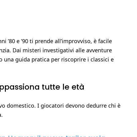
ni ’80 e ’90 ti prende all’improvviso, è facile
nzia. Dai misteri investigativi alle avventure
 una guida pratica per riscoprire i classici e
appassiona tutte le età
ivo domestico. I giocatori devono dedurre chi è
a.