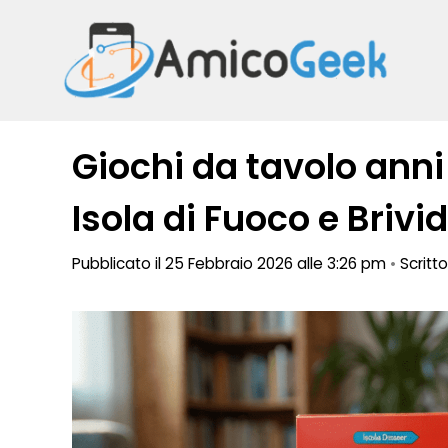
Vai
al
contenuto
Giochi da tavolo anni ’
Isola di Fuoco e Briv
Pubblicato il 25 Febbraio 2026 alle 3:26 pm
•
Scritt