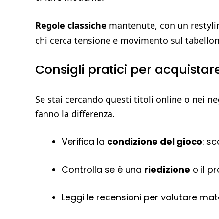
Regole classiche
mantenute, con un restyling
chi cerca tensione e movimento sul tabellon
Consigli pratici per acquistare
Se stai cercando questi titoli online o nei ne
fanno la differenza.
Verifica la
condizione del gioco
: s
Controlla se è una
riedizione
o il pr
Leggi le recensioni per valutare mat