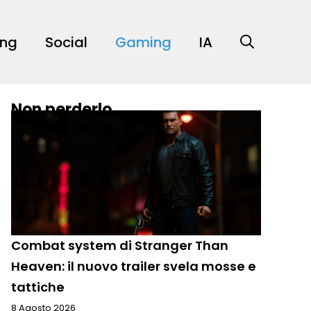
ing
Social
Gaming
IA
Non perderlo
Combat system di Stranger Than
Heaven: il nuovo trailer svela mosse e
tattiche
8 Agosto 2026