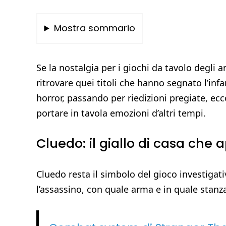
Mostra sommario
Se la nostalgia per i giochi da tavolo degli an
ritrovare quei titoli che hanno segnato l’infa
horror, passando per riedizioni pregiate, ecco
portare in tavola emozioni d’altri tempi.
Cluedo: il giallo di casa che 
Cluedo resta il simbolo del gioco investigat
l’assassino, con quale arma e in quale stanz