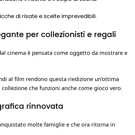
ricche di risate e scelte imprevedibili.
gante per collezionisti e regali
 dal cinema è pensata come oggetto da mostrare e
andi al film rendono questa riedizione un’ottima
a collezione che funzioni anche come gioco vero.
grafica rinnovata
onquistato molte famiglie e che ora ritorna in