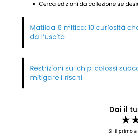
Cerca edizioni da collezione se desi
Matilda 6 mitica: 10 curiosità ch
dall’uscita
Restrizioni sui chip: colossi su
mitigare i rischi
Dai il 
★
Sii il primo 