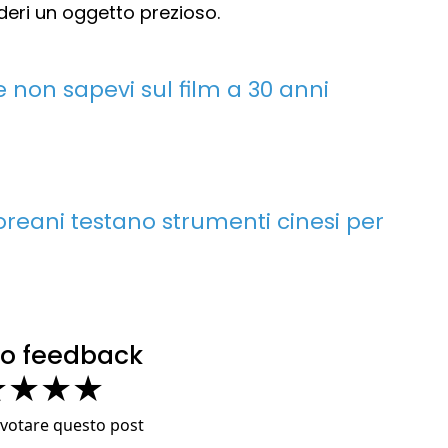
deri un oggetto prezioso.
e non sapevi sul film a 30 anni
dcoreani testano strumenti cinesi per
tuo feedback
★
★
★
★
a votare questo post