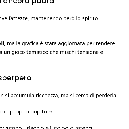
fa ancora paura
uove fattezze, mantenendo però lo spirito
li
, ma la grafica è stata aggiornata per rendere
rca un gioco tematico che mischi tensione e
 sperpero
n si accumula ricchezza, ma si cerca di perderla.
o il proprio capitale.
oriscono il rischio e il colpo di scena.