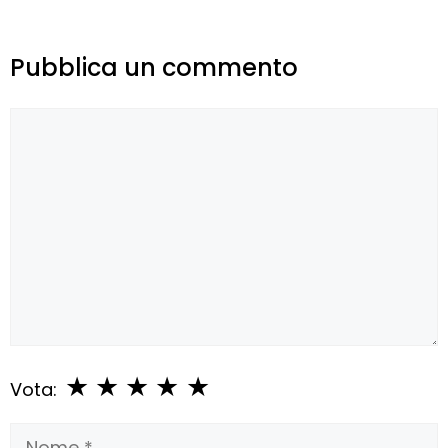
Pubblica un commento
Commento
★
★
★
★
★
Vota:
Nome