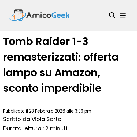
Vai
al
Me
contenuto
Tomb Raider 1-3
remasterizzati: offerta
lampo su Amazon,
sconto imperdibile
Pubblicato il 28 Febbraio 2026 alle 3:39 pm
Scritto da
Viola Sarto
Durata lettura : 2 minuti