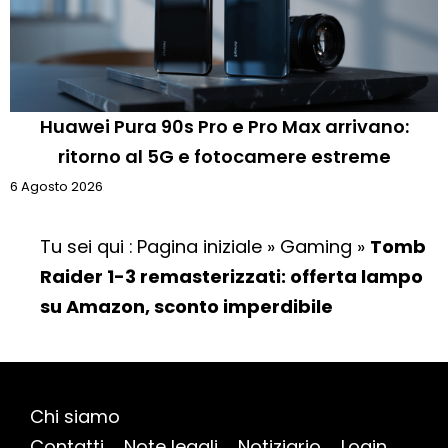
Huawei Pura 90s Pro e Pro Max arrivano:
ritorno al 5G e fotocamere estreme
6 Agosto 2026
Tu sei qui :
Pagina iniziale
»
Gaming
»
Tomb
Raider 1-3 remasterizzati: offerta lampo
su Amazon, sconto imperdibile
Chi siamo
Contatti
Note legali
Notiziario
Login