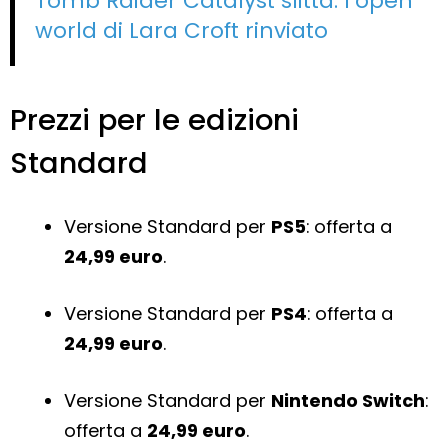
Tomb Raider Catalyst slitta: l’open
world di Lara Croft rinviato
Prezzi per le edizioni
Standard
Versione Standard per
PS5
: offerta a
24,99 euro
.
Versione Standard per
PS4
: offerta a
24,99 euro
.
Versione Standard per
Nintendo Switch
:
offerta a
24,99 euro
.