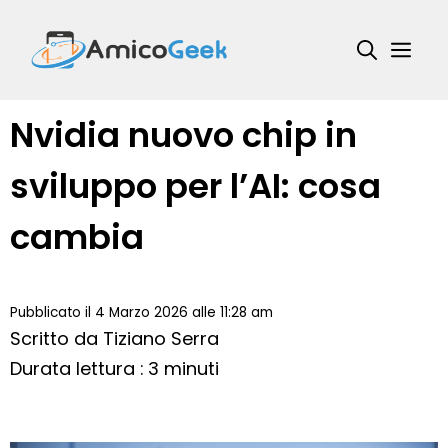
Vai
al
Me
contenuto
Nvidia nuovo chip in
sviluppo per l’AI: cosa
cambia
Pubblicato il 4 Marzo 2026 alle 11:28 am
Scritto da
Tiziano Serra
Durata lettura : 3 minuti