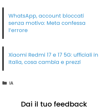
WhatsApp, account bloccati
senza motivo: Meta confessa
l’errore
Xiaomi Redmi 17 e 17 5G: ufficiali in
Italia, cosa cambia e prezzi
Categorie
IA
Dai il tuo feedback