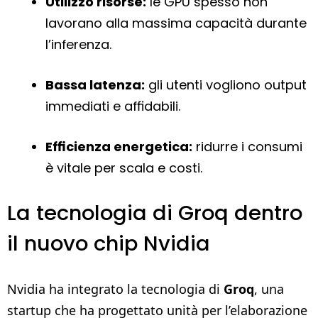
Utilizzo risorse:
le GPU spesso non
lavorano alla massima capacità durante
l’inferenza.
Bassa latenza:
gli utenti vogliono output
immediati e affidabili.
Efficienza energetica:
ridurre i consumi
è vitale per scala e costi.
La tecnologia di Groq dentro
il nuovo chip Nvidia
Nvidia ha integrato la tecnologia di
Groq
, una
startup che ha progettato unità per l’elaborazione