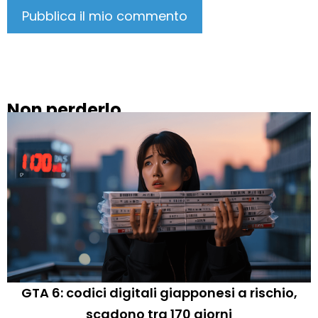
Non perderlo
GTA 6: codici digitali giapponesi a rischio,
scadono tra 170 giorni