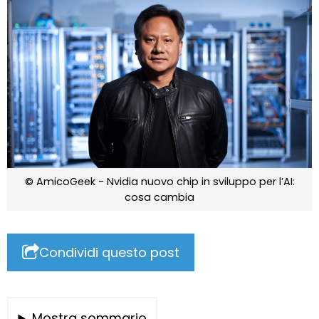
© AmicoGeek - Nvidia nuovo chip in sviluppo per l’AI:
cosa cambia
Condividi questo post
Mostra sommario