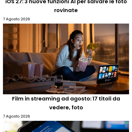
iOS 27: 3 nuove funzioni AI per salvare le foto
rovinate
7 Agosto 2026
Film in streaming ad agosto: 17 titoli da
vedere, foto
7 Agosto 2026