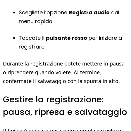
Scegliete l’opzione
Registra audio
dal
menu rapido.
Toccate il
pulsante rosso
per iniziare a
registrare.
Durante la registrazione potete mettere in pausa
o riprendere quando volete. Al termine,
confermate il salvataggio con la spunta in alto.
Gestire la registrazione:
pausa, ripresa e salvataggio
Il flusso è pensato per essere semplice e veloce