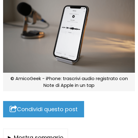
© AmicoGeek - iPhone: trascrivi audio registrato con
Note di Apple in un tap
Condividi questo post
Mostra sommario