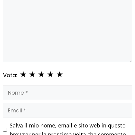
★
★
★
★
★
Vota:
Nome
Email
Salva il mio nome, email e sito web in questo
browser per la prossima volta che commento.