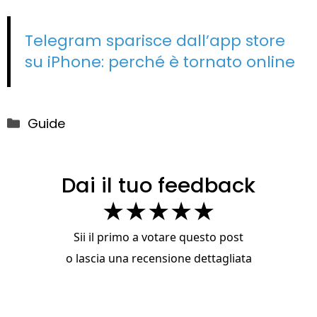
Telegram sparisce dall’app store
su iPhone: perché è tornato online
Categorie
Guide
Dai il tuo feedback
★
★
★
★
★
Sii il primo a votare questo post
o
lascia una recensione dettagliata