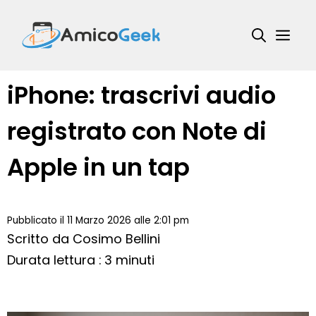
Vai
al
Me
contenuto
iPhone: trascrivi audio
registrato con Note di
Apple in un tap
Pubblicato il 11 Marzo 2026 alle 2:01 pm
Scritto da
Cosimo Bellini
Durata lettura : 3 minuti