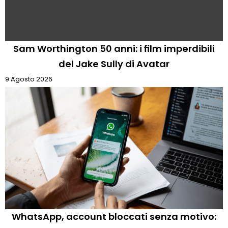
Sam Worthington 50 anni: i film imperdibili
del Jake Sully di Avatar
9 Agosto 2026
WhatsApp, account bloccati senza motivo: