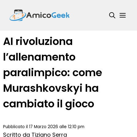
Vai
al
Me
contenuto
AI rivoluziona
l’allenamento
paralimpico: come
Murashkovskyi ha
cambiato il gioco
Pubblicato il 17 Marzo 2026 alle 12:10 pm
Scritto da
Tiziano Serra