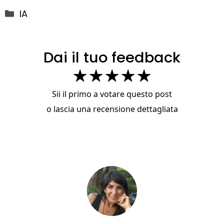
Categorie
IA
Dai il tuo feedback
★
★
★
★
★
Sii il primo a votare questo post
o
lascia una recensione dettagliata