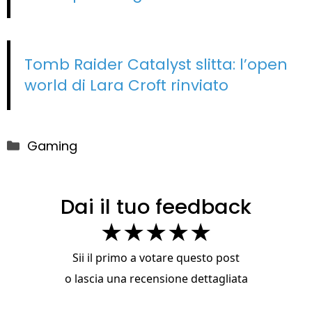
Tomb Raider Catalyst slitta: l’open
world di Lara Croft rinviato
Categorie
Gaming
Dai il tuo feedback
★
★
★
★
★
Sii il primo a votare questo post
o
lascia una recensione dettagliata