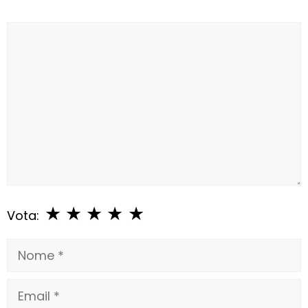
Commento
★
★
★
★
★
Vota:
Nome
Email