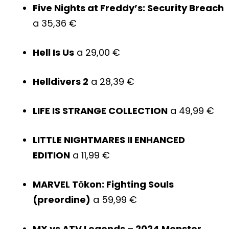
Five Nights at Freddy’s: Security Breach
a 35,36 €
Hell Is Us
a 29,00 €
Helldivers 2
a 28,39 €
LIFE IS STRANGE COLLECTION
a 49,99 €
LITTLE NIGHTMARES II ENHANCED
EDITION
a 11,99 €
MARVEL Tōkon: Fighting Souls
(preordine)
a 59,99 €
MX vs ATV Legends – 2024 Monster