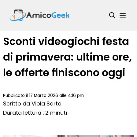
Vai
al
Me
contenuto
Sconti videogiochi festa
di primavera: ultime ore,
le offerte finiscono oggi
Pubblicato il 17 Marzo 2026 alle 4:16 pm
Scritto da
Viola Sarto
Durata lettura : 2 minuti