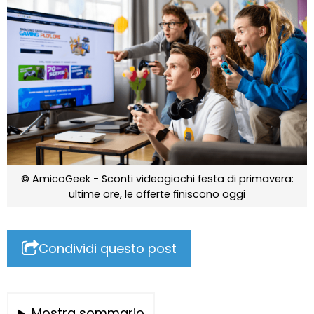
© AmicoGeek - Sconti videogiochi festa di primavera:
ultime ore, le offerte finiscono oggi
Condividi questo post
Mostra sommario