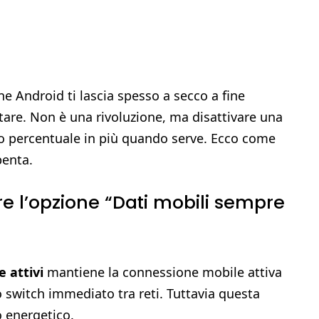
ne Android ti lascia spesso a secco a fine
tare. Non è una rivoluzione, ma disattivare una
to percentuale in più quando serve. Ecco come
penta.
e l’opzione “Dati mobili sempre
 attivi
mantiene la connessione mobile attiva
o switch immediato tra reti. Tuttavia questa
 energetico.