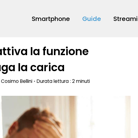
Smartphone
Guide
Stream
ttiva la funzione
ga la carica
a
Cosimo Bellini
•
Durata lettura : 2 minuti