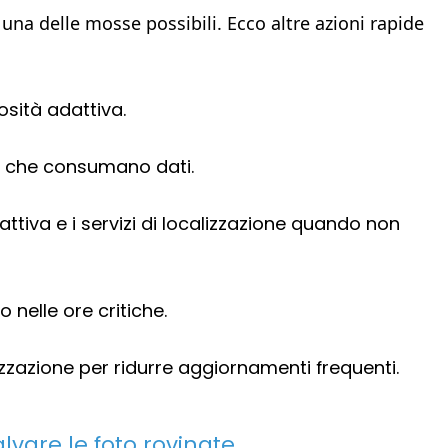
una delle mosse possibili. Ecco altre azioni rapide
osità adattiva.
nd che consumano dati.
ttiva e i servizi di localizzazione quando non
 nelle ore critiche.
izzazione per ridurre aggiornamenti frequenti.
alvare le foto rovinate