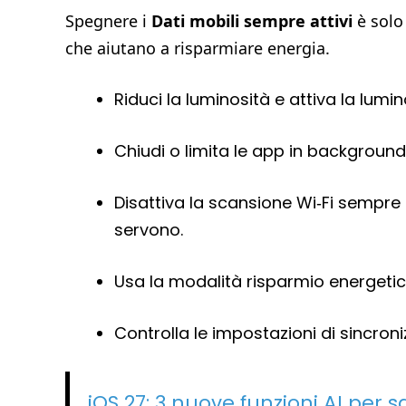
Spegnere i
Dati mobili sempre attivi
è solo 
che aiutano a risparmiare energia.
Riduci la luminosità e attiva la lumin
Chiudi o limita le app in backgrou
Disattiva la scansione Wi‑Fi sempre a
servono.
Usa la modalità risparmio energetico
Controlla le impostazioni di sincron
iOS 27: 3 nuove funzioni AI per s