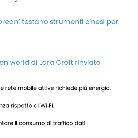
dcoreani testano strumenti cinesi per
en world di Lara Croft rinviato
rete mobile attive richiede più energia.
za rispetto al Wi‑Fi.
re il consumo di traffico dati.