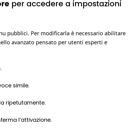
ore
per accedere a impostazioni
pubblici. Per modificarla è necessario abilitare
nnello avanzato pensato per utenti esperti e
.
oce simile.
a ripetutamente.
erma l’attivazione.