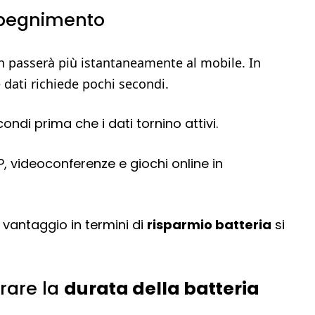
 spegnimento
on passerà più istantaneamente al mobile. In
 dati richiede pochi secondi.
condi prima che i dati tornino attivi.
, videoconferenze e giochi online in
il vantaggio in termini di
risparmio batteria
si
orare la
durata della batteria