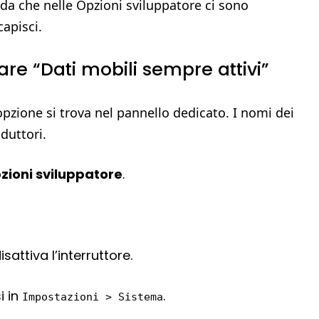
orda che nelle Opzioni sviluppatore ci sono
capisci.
are “Dati mobili sempre attivi”
’opzione si trova nel pannello dedicato. I nomi dei
duttori.
zioni sviluppatore
.
isattiva l’interruttore.
i in
.
Impostazioni > Sistema