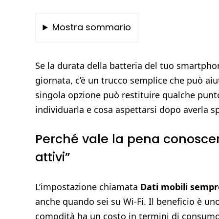
Mostra sommario
Se la durata della batteria del tuo smartpho
giornata, c’è un trucco semplice che può aiu
singola opzione può restituire qualche pun
individuarla e cosa aspettarsi dopo averla s
Perché vale la pena conoscer
attivi”
L’impostazione chiamata
Dati mobili sempre
anche quando sei su Wi‑Fi. Il beneficio è un
comodità ha un costo in termini di consumo