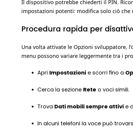
Il dispositivo potrebbe chiederti il PIN. Ric
impostazioni potenti: modifica solo ciò che 
Procedura rapida per disattiv
Una volta attivate le Opzioni sviluppatore, l
menu possono variare leggermente tra i pro
Apri
Impostazioni
e scorri fino a
Op
Cerca la sezione
Rete
o voci simili.
Trova
Dati mobili sempre attivi
e d
In alcuni telefoni la voce può trovars