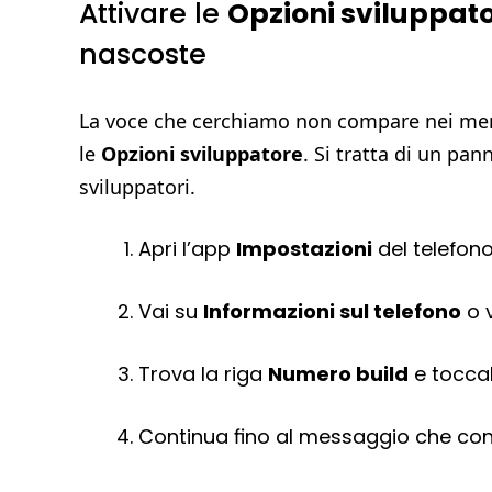
Attivare le
Opzioni sviluppat
nascoste
La voce che cerchiamo non compare nei menu 
le
Opzioni sviluppatore
. Si tratta di un pa
sviluppatori.
Apri l’app
Impostazioni
del telefono
Vai su
Informazioni sul telefono
o v
Trova la riga
Numero build
e toccal
Continua fino al messaggio che conf