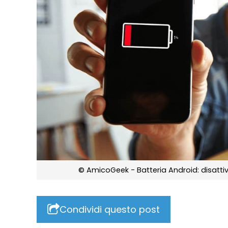
© AmicoGeek - Batteria Android: disatti
Condividi questo post