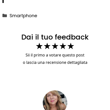
Categorie
Smartphone
Dai il tuo feedback
★
★
★
★
★
Sii il primo a votare questo post
o
lascia una recensione dettagliata