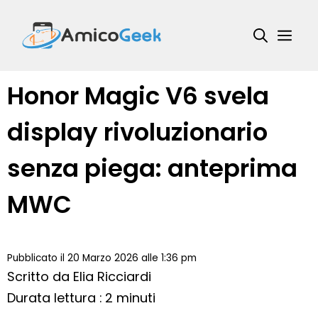
Vai
al
Me
contenuto
Honor Magic V6 svela
display rivoluzionario
senza piega: anteprima
MWC
Pubblicato il 20 Marzo 2026 alle 1:36 pm
Scritto da
Elia Ricciardi
Durata lettura : 2 minuti