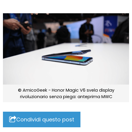
© AmicoGeek - Honor Magic V6 svela display
rivoluzionario senza piega: anteprima MWC
Condividi questo post