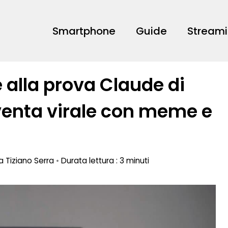
Smartphone
Guide
Stream
 alla prova Claude di
iventa virale con meme e
da
Tiziano Serra
•
Durata lettura : 3 minuti