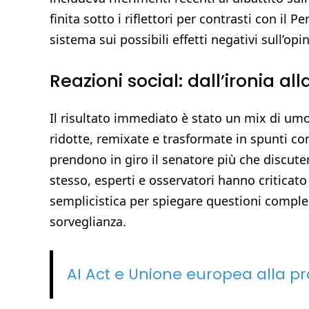
finita sotto i riflettori per contrasti con il P
sistema sui possibili effetti negativi sull’opin
Reazioni social: dall’ironia alla
Il risultato immediato è stato un mix di umo
ridotte, remixate e trasformate in spunti co
prendono in giro il senatore più che discute
stesso, esperti e osservatori hanno criticat
semplicistica per spiegare questioni comple
sorveglianza.
AI Act e Unione europea alla pr