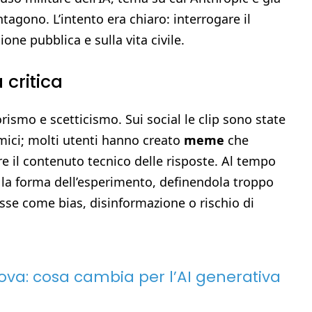
entagono. L’intento era chiaro: interrogare il
ione pubblica e sulla vita civile.
 critica
rismo e scetticismo. Sui social le clip sono state
mici; molti utenti hanno creato
meme
che
re il contenuto tecnico delle risposte. Al tempo
o la forma dell’esperimento, definendola troppo
sse come bias, disinformazione o rischio di
ova: cosa cambia per l’AI generativa