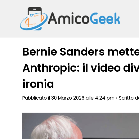
Vai
al
contenuto
Bernie Sanders mette
Anthropic: il video d
ironia
Pubblicato il 30 Marzo 2026 alle 4:24 pm
•
Scritto 