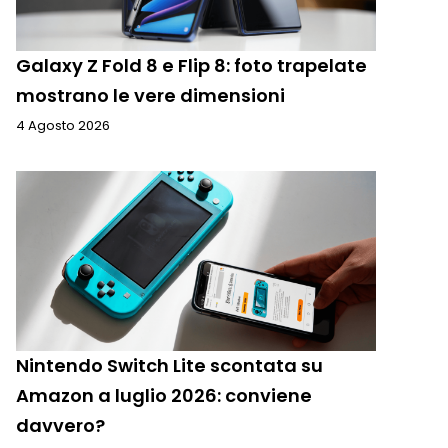
Galaxy Z Fold 8 e Flip 8: foto trapelate
mostrano le vere dimensioni
4 Agosto 2026
Nintendo Switch Lite scontata su
Amazon a luglio 2026: conviene
davvero?