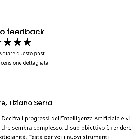
tuo feedback
★
★
★
★
a votare questo post
ecensione dettagliata
re,
Tiziano Serra
 Decifra i progressi dell'Intelligenza Artificiale e vi
 che sembra complesso. Il suo obiettivo è rendere
uotidianità. Testa per voi i nuovi strumenti