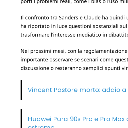
porti i problemi reali, come i bias o l’uso mil
Il confronto tra Sanders e Claude ha quindi 
ha riportato in luce questioni sostanziali sul 
trasformare l’interesse mediatico in dibattit
Nei prossimi mesi, con la regolamentazione de
importante osservare se scenari come quest
discussione o resteranno semplici spunti vira
Vincent Pastore morto: addio a
Huawei Pura 90s Pro e Pro Max a
estreme