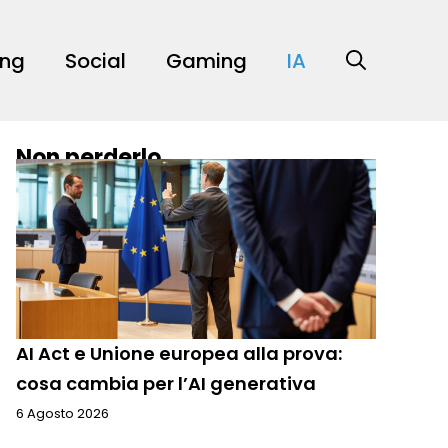
ing
Social
Gaming
IA
Non perderlo
AI Act e Unione europea alla prova:
cosa cambia per l’AI generativa
6 Agosto 2026