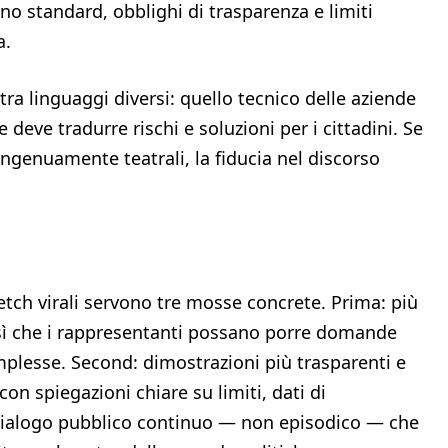
no standard, obblighi di trasparenza e limiti
a.
 tra linguaggi diversi: quello tecnico delle aziende
 deve tradurre rischi e soluzioni per i cittadini. Se
ngenuamente teatrali, la fiducia nel discorso
ketch virali servono tre mosse concrete. Prima: più
 così che i rappresentanti possano porre domande
omplesse. Second: dimostrazioni più trasparenti e
on spiegazioni chiare su limiti, dati di
 dialogo pubblico continuo — non episodico — che