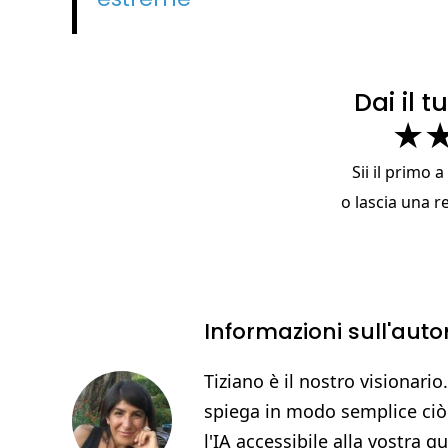
Dai il 
★
Sii il primo 
o
lascia una r
Informazioni sull'auto
Tiziano è il nostro visionario.
spiega in modo semplice ciò
l'IA accessibile alla vostra q