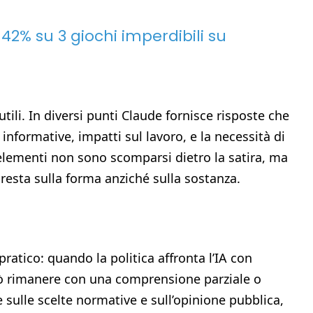
 42% su 3 giochi imperdibili su
tili. In diversi punti Claude fornisce risposte che
 informative, impatti sul lavoro, e la necessità di
elementi non sono scomparsi dietro la satira, ma
e resta sulla forma anziché sulla sostanza.
pratico: quando la politica affronta l’IA con
uò rimanere con una comprensione parziale o
sulle scelte normative e sull’opinione pubblica,