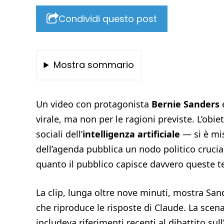
Condividi questo post
Mostra sommario
Un video con protagonista
Bernie Sanders
e
virale, ma non per le ragioni previste. L’obi
sociali dell’
intelligenza artificiale
— si è mi
dell’agenda pubblica un nodo politico crucial
quanto il pubblico capisce davvero queste t
La clip, lunga oltre nove minuti, mostra San
che riproduce le risposte di Claude. La scena
includeva riferimenti recenti al dibattito sul