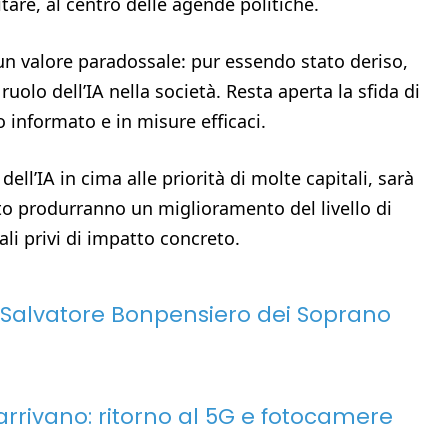
itare, al centro delle agende politiche.
un valore paradossale: pur essendo stato deriso,
ruolo dell’IA nella società. Resta aperta la sfida di
o informato e in misure efficaci.
ll’IA in cima alle priorità di molte capitali, sarà
o produrranno un miglioramento del livello di
li privi di impatto concreto.
 Salvatore Bonpensiero dei Soprano
rrivano: ritorno al 5G e fotocamere