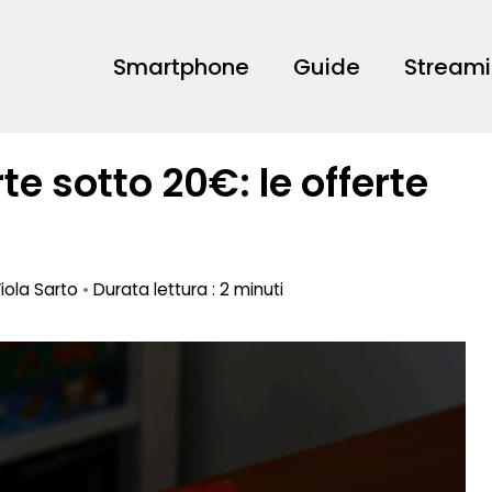
Smartphone
Guide
Stream
te sotto 20€: le offerte
iola Sarto
•
Durata lettura : 2 minuti