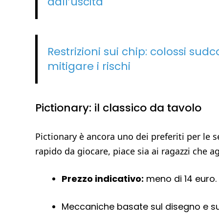
dall’uscita
Restrizioni sui chip: colossi su
mitigare i rischi
Pictionary: il classico da tavolo
Pictionary è ancora uno dei preferiti per le
rapido da giocare, piace sia ai ragazzi che agl
Prezzo indicativo:
meno di 14 euro.
Meccaniche basate sul disegno e sul