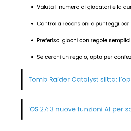
Valuta il numero di giocatori e la du
Controlla recensioni e punteggi per c
Preferisci giochi con regole semplici 
Se cerchi un regalo, opta per confe
Tomb Raider Catalyst slitta: l’op
iOS 27: 3 nuove funzioni AI per s