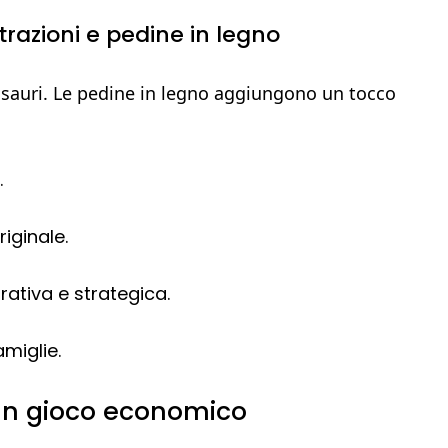
strazioni e pedine in legno
nosauri. Le pedine in legno aggiungono un tocco
.
iginale.
tiva e strategica.
amiglie.
e un gioco economico