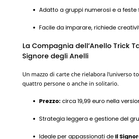
Adatto a gruppi numerosi e a feste f
Facile da imparare, richiede creativi
La Compagnia dell’Anello Trick T
Signore degli Anelli
Un mazzo di carte che rielabora l’universo to
quattro persone o anche in solitario.
Prezzo:
circa 19,99 euro nella version
Strategia leggera e gestione del gr
Ideale per appassionati de
Il Signor