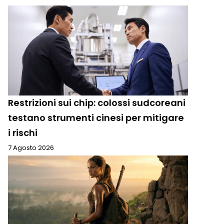
Restrizioni sui chip: colossi sudcoreani
testano strumenti cinesi per mitigare
i rischi
7 Agosto 2026