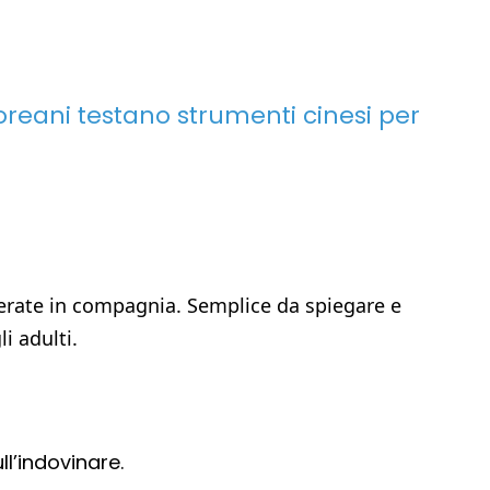
dcoreani testano strumenti cinesi per
 serate in compagnia. Semplice da spiegare e
i adulti.
l’indovinare.