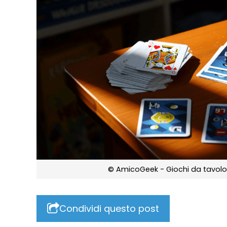
© AmicoGeek - Giochi da tavolo e
Condividi questo post