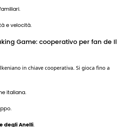
amiliari.
tà e velocità.
aking Game: cooperativo per fan de Il
lkeniano in chiave cooperativa. Si gioca fino a
e italiana.
uppo.
e degli Anelli
.