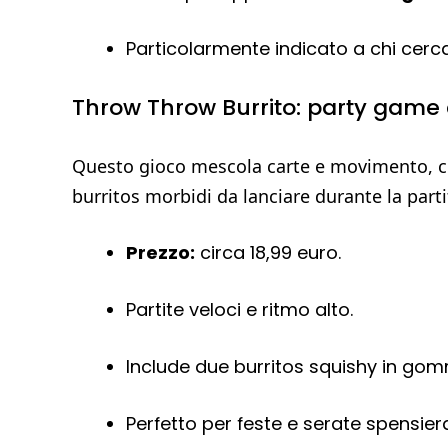
Particolarmente indicato a chi cerca
Throw Throw Burrito: party game 
Questo gioco mescola carte e movimento, con
burritos morbidi da lanciare durante la parti
Prezzo:
circa 18,99 euro.
Partite veloci e ritmo alto.
Include due burritos squishy in go
Perfetto per feste e serate spensier