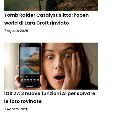
Tomb Raider Catalyst slitta: l’open
world di Lara Croft rinviato
7 Agosto 2026
iOS 27: 3 nuove funzioni AI per salvare
le foto rovinate
7 Agosto 2026