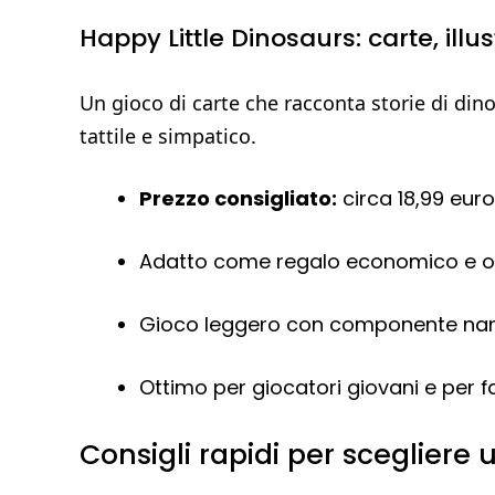
Happy Little Dinosaurs: carte, illu
Un gioco di carte che racconta storie di di
tattile e simpatico.
Prezzo consigliato:
circa 18,99 euro
Adatto come regalo economico e or
Gioco leggero con componente narra
Ottimo per giocatori giovani e per f
Consigli rapidi per sceglier