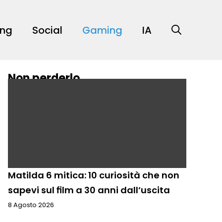
ing
Social
Gaming
IA
Non perderlo
Matilda 6 mitica: 10 curiosità che non
sapevi sul film a 30 anni dall’uscita
8 Agosto 2026