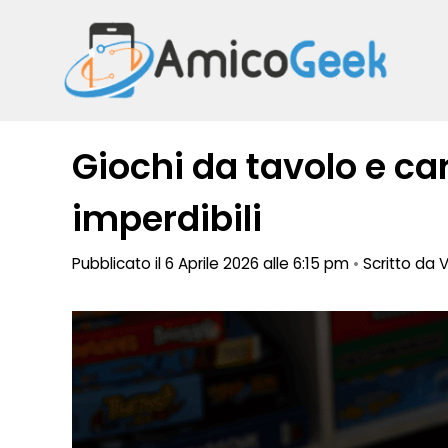
Vai
al
contenuto
Giochi da tavolo e car
imperdibili
Pubblicato il 6 Aprile 2026 alle 6:15 pm
•
Scritto da
V