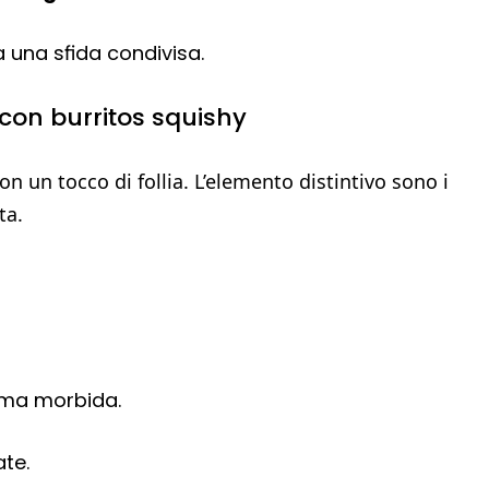
 una sfida condivisa.
con burritos squishy
 un tocco di follia. L’elemento distintivo sono i
ta.
mma morbida.
ate.