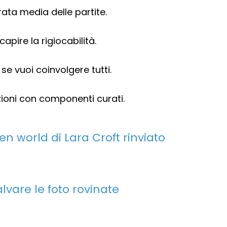
rata media delle partite.
apire la rigiocabilità.
se vuoi coinvolgere tutti.
zioni con componenti curati.
en world di Lara Croft rinviato
alvare le foto rovinate