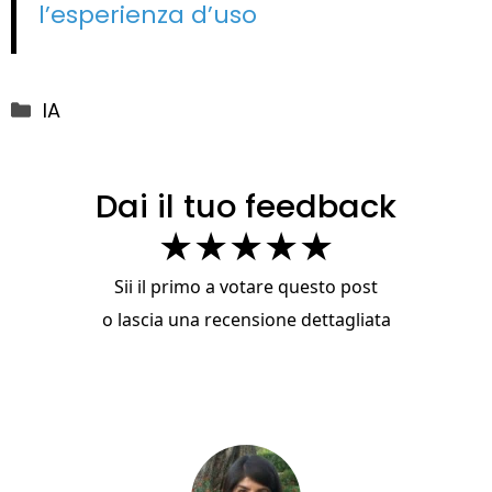
l’esperienza d’uso
Categorie
IA
Dai il tuo feedback
★
★
★
★
★
Sii il primo a votare questo post
o
lascia una recensione dettagliata