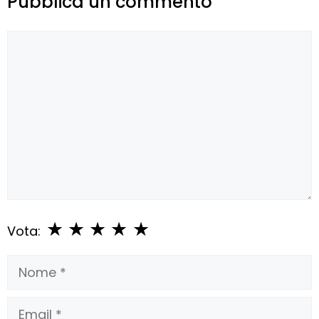
Pubblica un commento
Commento
★
★
★
★
★
Vota:
Nome
Email