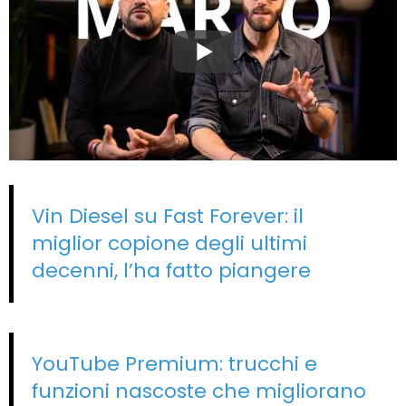
Vin Diesel su Fast Forever: il
miglior copione degli ultimi
decenni, l’ha fatto piangere
YouTube Premium: trucchi e
funzioni nascoste che migliorano