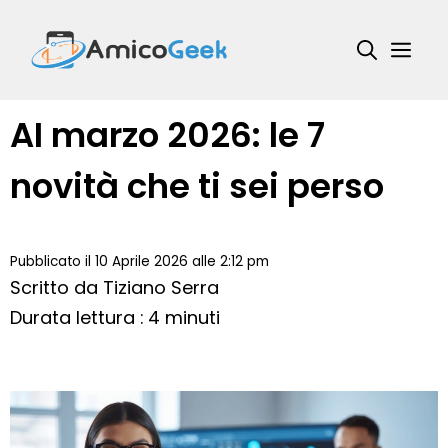
Vai
al
Me
contenuto
AI marzo 2026: le 7
novità che ti sei perso
Pubblicato il 10 Aprile 2026 alle 2:12 pm
Scritto da
Tiziano Serra
Durata lettura : 4 minuti