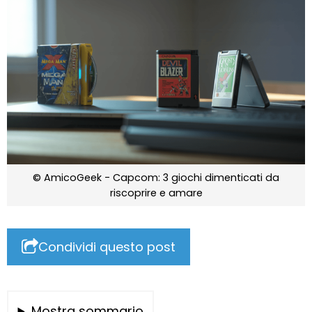
© AmicoGeek - Capcom: 3 giochi dimenticati da
riscoprire e amare
Condividi questo post
Mostra sommario