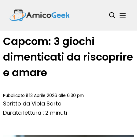
Vai
al
Me
contenuto
Capcom: 3 giochi
dimenticati da riscoprire
e amare
Pubblicato il 13 Aprile 2026 alle 6:30 pm
Scritto da
Viola Sarto
Durata lettura : 2 minuti