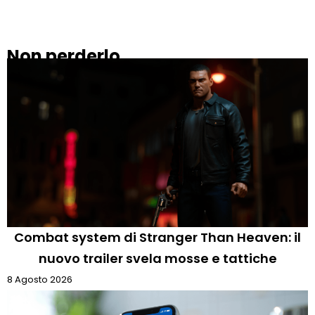
Non perderlo
Combat system di Stranger Than Heaven: il
nuovo trailer svela mosse e tattiche
8 Agosto 2026