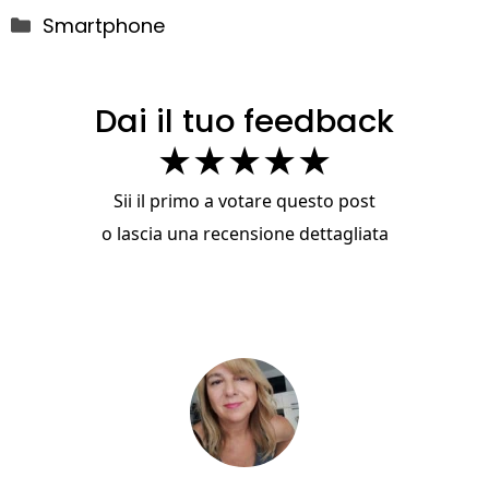
Categorie
Smartphone
Dai il tuo feedback
★
★
★
★
★
Sii il primo a votare questo post
o
lascia una recensione dettagliata