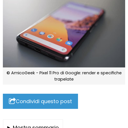
© AmicoGeek - Pixel 11 Pro di Google: render e specifiche
trapelate
Condividi questo post
Mostra sommario