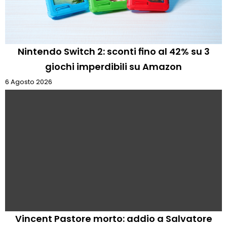
Nintendo Switch 2: sconti fino al 42% su 3
giochi imperdibili su Amazon
6 Agosto 2026
Vincent Pastore morto: addio a Salvatore