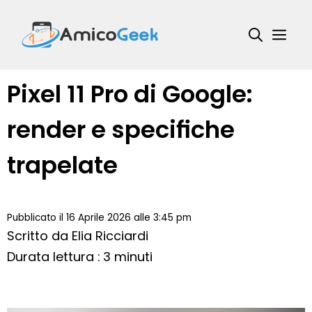
Vai
al
Me
contenuto
Pixel 11 Pro di Google:
render e specifiche
trapelate
Pubblicato il 16 Aprile 2026 alle 3:45 pm
Scritto da
Elia Ricciardi
Durata lettura : 3 minuti