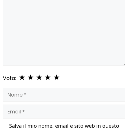
Commento
★
★
★
★
★
Vota:
Nome
Email
Salva il mio nome, email e sito web in questo