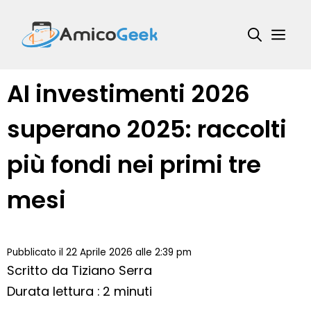
Vai
al
Me
contenuto
AI investimenti 2026
superano 2025: raccolti
più fondi nei primi tre
mesi
Pubblicato il 22 Aprile 2026 alle 2:39 pm
Scritto da
Tiziano Serra
Durata lettura : 2 minuti