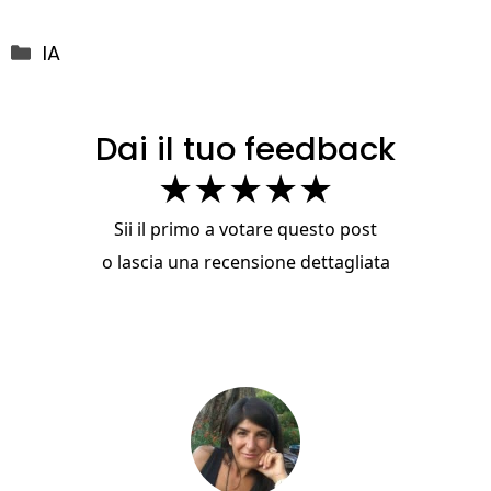
Categorie
IA
Dai il tuo feedback
★
★
★
★
★
Sii il primo a votare questo post
o
lascia una recensione dettagliata