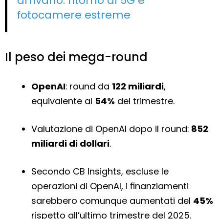
arrivano: ritorno al 5G e
fotocamere estreme
Il peso dei mega-round
OpenAI
: round da
122 miliardi
,
equivalente al
54%
del trimestre.
Valutazione di OpenAI dopo il round:
852
miliardi di dollari
.
Secondo CB Insights, escluse le
operazioni di OpenAI, i finanziamenti
sarebbero comunque aumentati del
45%
rispetto all’ultimo trimestre del 2025.