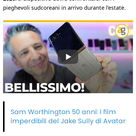
pieghevoli sudcoreani in arrivo durante l’estate.
Sam Worthington 50 anni: i film
imperdibili del Jake Sully di Avatar