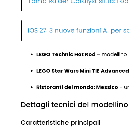
Tomb Raider Catalyst slitta: l’op
iOS 27: 3 nuove funzioni AI per s
LEGO Technic Hot Rod
– modellino
LEGO Star Wars Mini TIE Advanced
Ristoranti del mondo: Messico
– un
Dettagli tecnici del modellin
Caratteristiche principali