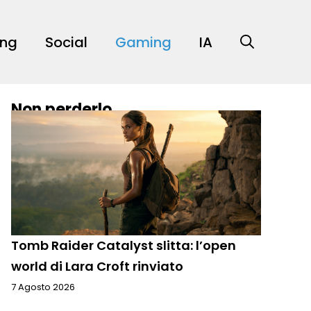
ing
Social
Gaming
IA
Non perderlo
Tomb Raider Catalyst slitta: l’open
world di Lara Croft rinviato
7 Agosto 2026