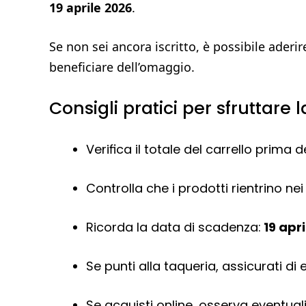
19 aprile 2026
.
Se non sei ancora iscritto, è possibile ade
beneficiare dell’omaggio.
Consigli pratici per sfruttare
Verifica il totale del carrello prima 
Controlla che i prodotti rientrino nei 
Ricorda la data di scadenza:
19 apr
Se punti alla taqueria, assicurati 
Se acquisti online, osserva eventuali