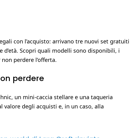
gali con l’acquisto: arrivano tre nuovi set gratuiti
e d’età. Scopri quali modelli sono disponibili, i
r non perdere l’offerta.
non perdere
nic, un mini-caccia stellare e una taqueria
l valore degli acquisti e, in un caso, alla