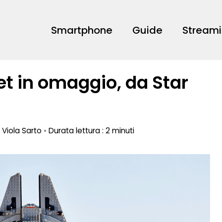
Smartphone
Guide
Stream
set in omaggio, da Star
a
Viola Sarto
•
Durata lettura : 2 minuti