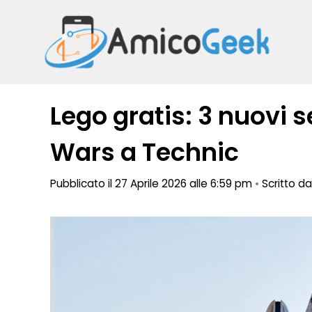
Vai
al
contenuto
Lego gratis: 3 nuovi 
Wars a Technic
Pubblicato il 27 Aprile 2026 alle 6:59 pm
•
Scritto d