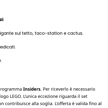
zi
.
igante sul tetto, taco-station e cactus.
edicati.
9
.
l programma
Insiders
. Per riceverlo è necessario
logo LEGO. L’unica eccezione riguarda il set
on contribuisce alla soglia. L’offerta è valida fino al