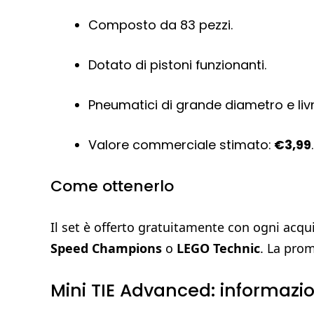
Composto da 83 pezzi.
Dotato di pistoni funzionanti.
Pneumatici di grande diametro e livre
Valore commerciale stimato:
€3,99
.
Come ottenerlo
Il set è offerto gratuitamente con ogni acq
Speed Champions
o
LEGO Technic
. La prom
Mini TIE Advanced: informazion