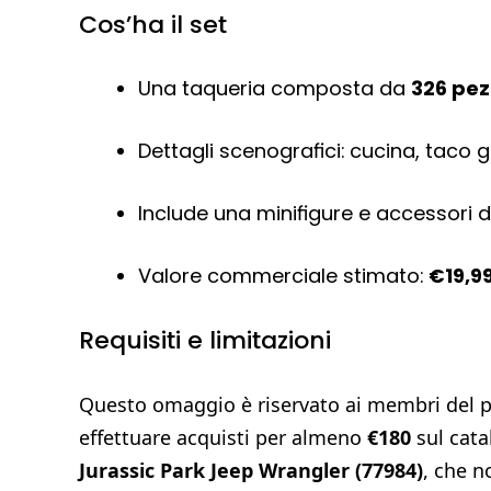
Cos’ha il set
Una taqueria composta da
326 pez
Dettagli scenografici: cucina, taco g
Include una minifigure e accessori d
Valore commerciale stimato:
€19,9
Requisiti e limitazioni
Questo omaggio è riservato ai membri de
effettuare acquisti per almeno
€180
sul cata
Jurassic Park Jeep Wrangler (77984)
, che n