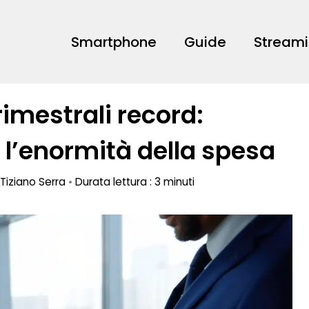
Smartphone
Guide
Stream
rimestrali record:
 l’enormità della spesa
Tiziano Serra
•
Durata lettura : 3 minuti