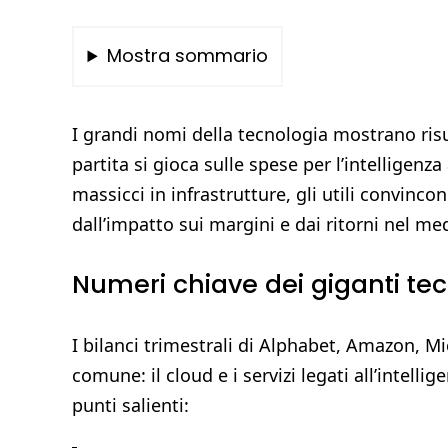
Mostra sommario
I grandi nomi della tecnologia mostrano risu
partita si gioca sulle spese per l’intelligenza
massicci in infrastrutture, gli utili convinc
dall’impatto sui margini e dai ritorni nel me
Numeri chiave dei giganti tech
I bilanci trimestrali di Alphabet, Amazon, 
comune: il cloud e i servizi legati all’intelli
punti salienti: