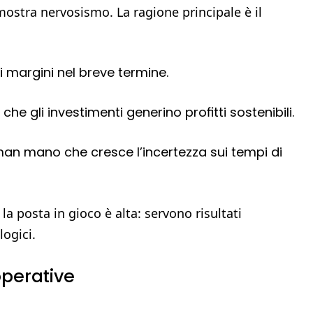
 mostra nervosismo. La ragione principale è il
i margini nel breve termine.
che gli investimenti generino profitti sostenibili.
a man mano che cresce l’incertezza sui tempi di
 la posta in gioco è alta: servono risultati
logici.
operative