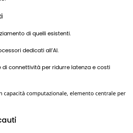
i
ziamento di quelli esistenti.
cessori dedicati all’AI.
di connettività per ridurre latenza e costi
à in capacità computazionale, elemento centrale per
cauti