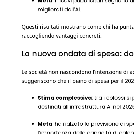
Meta
: i ricavi pubblicitari segnano
migliorati dall’AI.
Questi risultati mostrano come chi ha puntato
raccogliendo vantaggi concreti.
La nuova ondata di spesa: dov
Le società non nascondono l’intenzione di acc
suggeriscono che il piano di spesa per il 20
Stima complessiva
: tra i colossi si
destinati all’infrastruttura AI nel 2026
Meta
: ha rialzato la previsione di s
l’importanza della capacità di calco