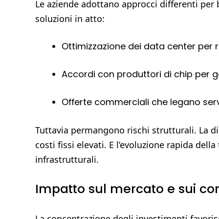
Le aziende adottano approcci differenti per b
soluzioni in atto:
Ottimizzazione dei data center per r
Accordi con produttori di chip per ga
Offerte commerciali che legano servizi
Tuttavia permangono rischi strutturali. La 
costi fissi elevati. E l’evoluzione rapida del
infrastrutturali.
Impatto sul mercato e sui co
La concentrazione degli investimenti favoris