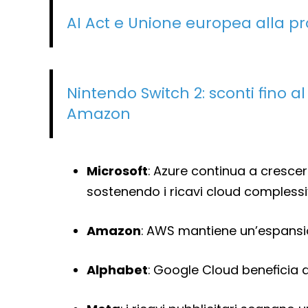
AI Act e Unione europea alla pr
Nintendo Switch 2: sconti fino al
Amazon
Microsoft
: Azure continua a crescere
sostenendo i ricavi cloud complessiv
Amazon
: AWS mantiene un’espansio
Alphabet
: Google Cloud beneficia d