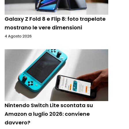
Galaxy Z Fold 8 e Flip 8: foto trapelate
mostrano le vere dimensioni
4 Agosto 2026
Nintendo Switch Lite scontata su
Amazon a luglio 2026: conviene
davvero?