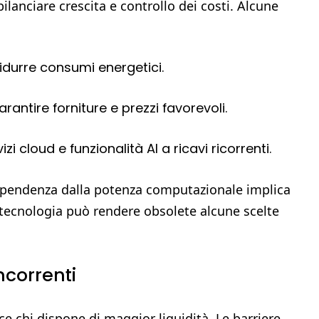
ilanciare crescita e controllo dei costi. Alcune
idurre consumi energetici.
rantire forniture e prezzi favorevoli.
 cloud e funzionalità AI a ricavi ricorrenti.
dipendenza dalla potenza computazionale implica
la tecnologia può rendere obsolete alcune scelte
ncorrenti
ce chi dispone di maggior liquidità. Le barriere