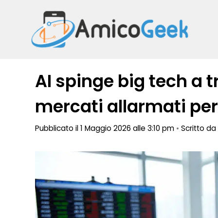
Vai
al
contenuto
AI spinge big tech a t
mercati allarmati per
Pubblicato il 1 Maggio 2026 alle 3:10 pm
•
Scritto da