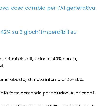
ova: cosa cambia per l’AI generativa
 42% su 3 giochi imperdibili su
 a ritmi elevati, vicino al 40% annuo,
i.
ne robusta, stimata intorno al 25-28%.
ella forte domanda per soluzioni AI aziendali.