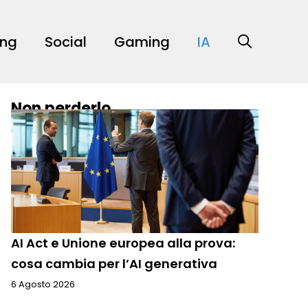
ing
Social
Gaming
IA
Non perderlo
AI Act e Unione europea alla prova:
cosa cambia per l’AI generativa
6 Agosto 2026