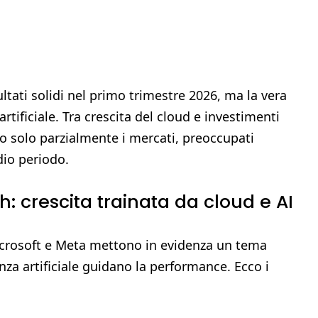
ltati solidi nel primo trimestre 2026, ma la vera
 artificiale. Tra crescita del cloud e investimenti
ono solo parzialmente i mercati, preoccupati
dio periodo.
: crescita trainata da cloud e AI
Microsoft e Meta mettono in evidenza un tema
genza artificiale guidano la performance. Ecco i