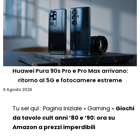
Huawei Pura 90s Pro e Pro Max arrivano:
ritorno al 5G e fotocamere estreme
6 Agosto 2026
Tu sei qui :
Pagina iniziale
»
Gaming
»
Giochi
da tavolo cult anni ’80 e ’90: ora su
Amazon a prezzi imperdibili