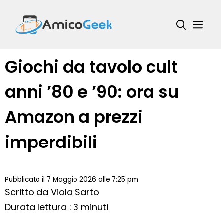
Vai
al
Me
contenuto
Giochi da tavolo cult
anni ’80 e ’90: ora su
Amazon a prezzi
imperdibili
Pubblicato il 7 Maggio 2026 alle 7:25 pm
Scritto da
Viola Sarto
Durata lettura : 3 minuti