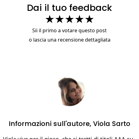
Dai il tuo feedback
★
★
★
★
★
Sii il primo a votare questo post
o
lascia una recensione dettagliata
Informazioni sull'autore,
Viola Sarto
Viola vive per il gioco, che si tratti di titoli AAA su