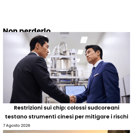
Non perderlo
Restrizioni sui chip: colossi sudcoreani
testano strumenti cinesi per mitigare i rischi
7 Agosto 2026