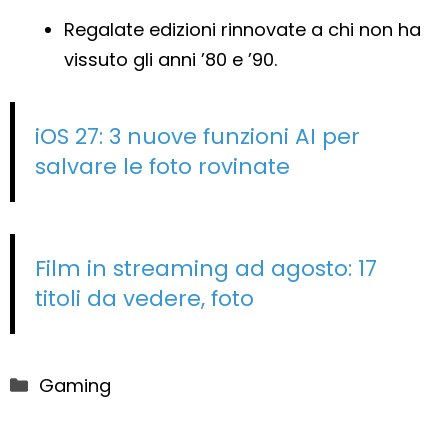
Regalate edizioni rinnovate a chi non ha
vissuto gli anni ’80 e ’90.
iOS 27: 3 nuove funzioni AI per
salvare le foto rovinate
Film in streaming ad agosto: 17
titoli da vedere, foto
Categorie
Gaming