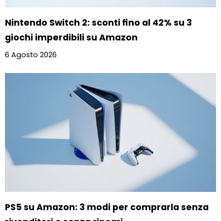
Nintendo Switch 2: sconti fino al 42% su 3
giochi imperdibili su Amazon
6 Agosto 2026
PS5 su Amazon: 3 modi per comprarla senza