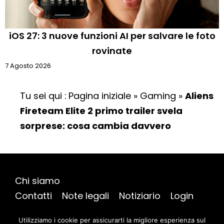
iOS 27: 3 nuove funzioni AI per salvare le foto
rovinate
7 Agosto 2026
Tu sei qui :
Pagina iniziale
»
Gaming
»
Aliens
Fireteam Elite 2 primo trailer svela
sorprese: cosa cambia davvero
Chi siamo
Contatti
Note legali
Notiziario
Login
Mappa del sito
Utilizziamo i cookie per assicurarti la migliore esperienza sul