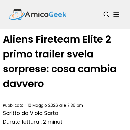
Vai
al
Me
contenuto
Aliens Fireteam Elite 2
primo trailer svela
sorprese: cosa cambia
davvero
Pubblicato il 10 Maggio 2026 alle 7:36 pm
Scritto da
Viola Sarto
Durata lettura : 2 minuti