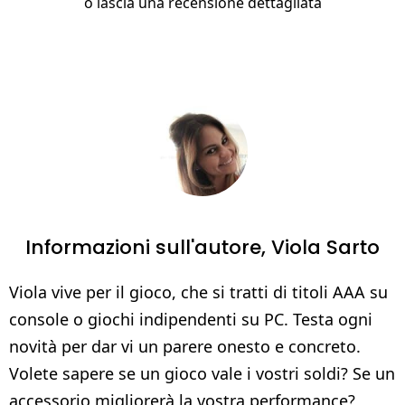
o
lascia una recensione dettagliata
Informazioni sull'autore,
Viola Sarto
Viola vive per il gioco, che si tratti di titoli AAA su
console o giochi indipendenti su PC. Testa ogni
novità per dar vi un parere onesto e concreto.
Volete sapere se un gioco vale i vostri soldi? Se un
accessorio migliorerà la vostra performance?