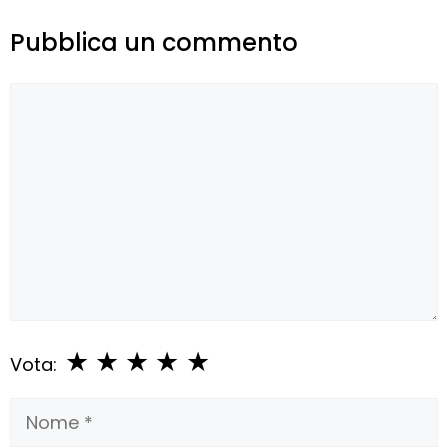
Pubblica un commento
Commento
★
★
★
★
★
Vota:
Nome