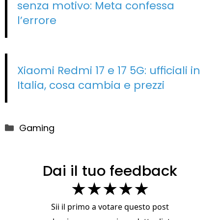
senza motivo: Meta confessa
l’errore
Xiaomi Redmi 17 e 17 5G: ufficiali in
Italia, cosa cambia e prezzi
Categorie
Gaming
Dai il tuo feedback
★
★
★
★
★
Sii il primo a votare questo post