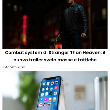
Combat system di Stranger Than Heaven: il
nuovo trailer svela mosse e tattiche
8 Agosto 2026