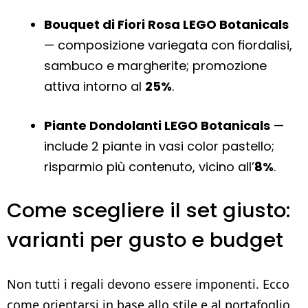
Bouquet di Fiori Rosa LEGO Botanicals
— composizione variegata con fiordalisi,
sambuco e margherite; promozione
attiva intorno al
25%
.
Piante Dondolanti LEGO Botanicals
—
include 2 piante in vasi color pastello;
risparmio più contenuto, vicino all’
8%
.
Come scegliere il set giusto:
varianti per gusto e budget
Non tutti i regali devono essere imponenti. Ecco
come orientarsi in base allo stile e al portafoglio.