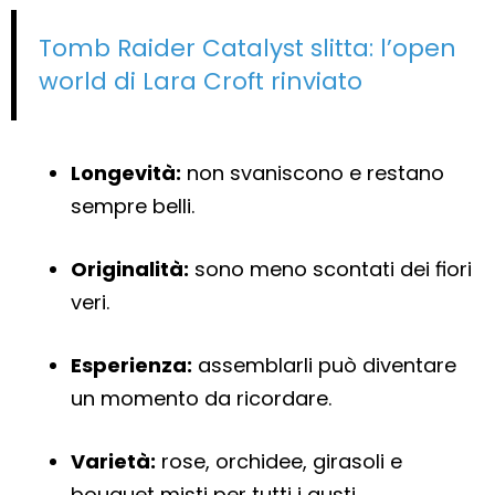
Tomb Raider Catalyst slitta: l’open
world di Lara Croft rinviato
Longevità:
non svaniscono e restano
sempre belli.
Originalità:
sono meno scontati dei fiori
veri.
Esperienza:
assemblarli può diventare
un momento da ricordare.
Varietà:
rose, orchidee, girasoli e
bouquet misti per tutti i gusti.