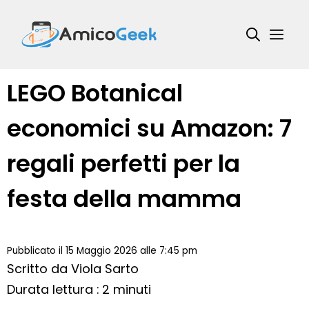
Vai
al
Me
contenuto
LEGO Botanical
economici su Amazon: 7
regali perfetti per la
festa della mamma
Pubblicato il 15 Maggio 2026 alle 7:45 pm
Scritto da
Viola Sarto
Durata lettura : 2 minuti