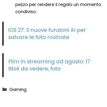
pezzo per rendere il regalo un momento
condiviso.
iOS 27: 3 nuove funzioni AI per
salvare le foto rovinate
Film in streaming ad agosto: 17
titoli da vedere, foto
Categorie
Gaming