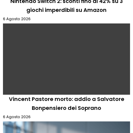
Nintendo Switch 2: sconti fino al 42% su 3
giochi imperdibili su Amazon
6 Agosto 2026
Vincent Pastore morto: addio a Salvatore
Bonpensiero dei Soprano
6 Agosto 2026