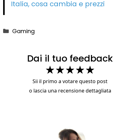
Italia, cosa cambia e prezzi
Categorie
Gaming
Dai il tuo feedback
★
★
★
★
★
Sii il primo a votare questo post
o
lascia una recensione dettagliata