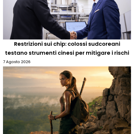
Restrizioni sui chip: colossi sudcoreani
testano strumenti cinesi per mitigare i rischi
7 Agosto 2026