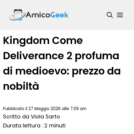
Vai
al
Me
contenuto
Kingdom Come
Deliverance 2 profuma
di medioevo: prezzo da
nobiltà
Pubblicato il 27 Maggio 2026 alle 7:09 am
Scritto da
Viola Sarto
Durata lettura : 2 minuti