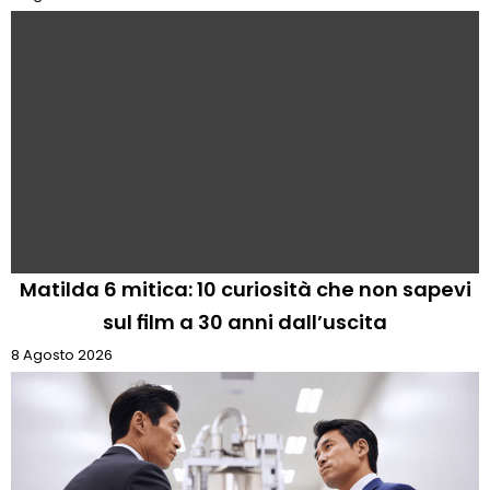
Matilda 6 mitica: 10 curiosità che non sapevi
sul film a 30 anni dall’uscita
8 Agosto 2026