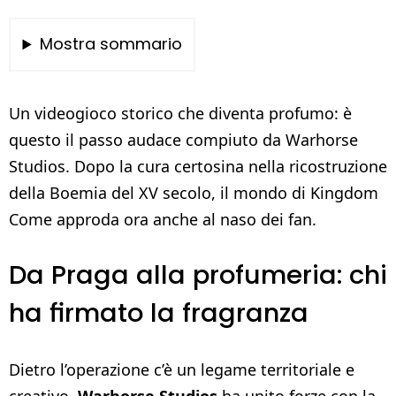
Mostra sommario
Un videogioco storico che diventa profumo: è
questo il passo audace compiuto da Warhorse
Studios. Dopo la cura certosina nella ricostruzione
della Boemia del XV secolo, il mondo di Kingdom
Come approda ora anche al naso dei fan.
Da Praga alla profumeria: chi
ha firmato la fragranza
Dietro l’operazione c’è un legame territoriale e
creativo.
Warhorse Studios
ha unito forze con la