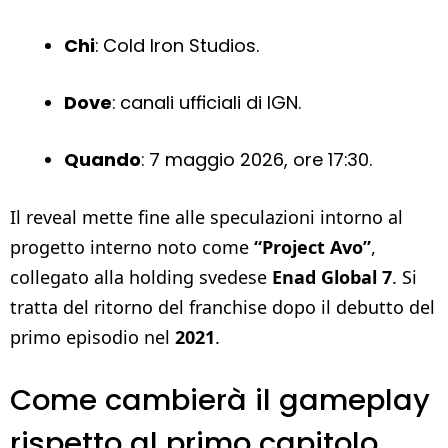
Chi
: Cold Iron Studios.
Dove
: canali ufficiali di IGN.
Quando
: 7 maggio 2026, ore 17:30.
Il reveal mette fine alle speculazioni intorno al
progetto interno noto come
“Project Avo”
,
collegato alla holding svedese
Enad Global 7
. Si
tratta del ritorno del franchise dopo il debutto del
primo episodio nel
2021
.
Come cambierà il gameplay
rispetto al primo capitolo