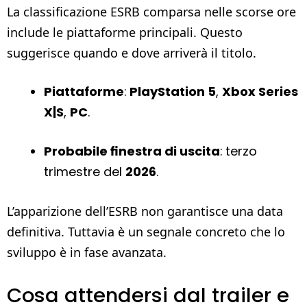
La classificazione ESRB comparsa nelle scorse ore
include le piattaforme principali. Questo
suggerisce quando e dove arriverà il titolo.
Piattaforme
:
PlayStation 5
,
Xbox Series
X|S
,
PC
.
Probabile finestra di uscita
: terzo
trimestre del
2026
.
L’apparizione dell’ESRB non garantisce una data
definitiva. Tuttavia è un segnale concreto che lo
sviluppo è in fase avanzata.
Cosa attendersi dal trailer e