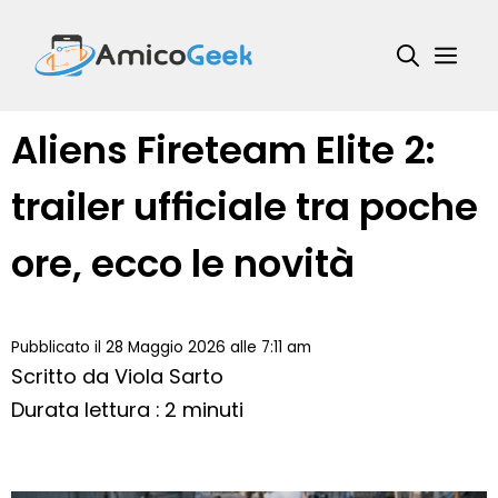
Vai
al
Me
contenuto
Aliens Fireteam Elite 2:
trailer ufficiale tra poche
ore, ecco le novità
Pubblicato il 28 Maggio 2026 alle 7:11 am
Scritto da
Viola Sarto
Durata lettura : 2 minuti