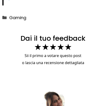
Categorie
Gaming
Dai il tuo feedback
★
★
★
★
★
Sii il primo a votare questo post
o
lascia una recensione dettagliata