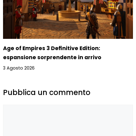
Age of Empires 3 Definitive Edition:
espansione sorprendente in arrivo
3 Agosto 2026
Pubblica un commento
Commento