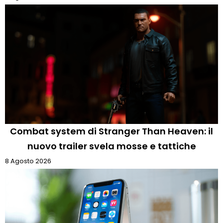
Combat system di Stranger Than Heaven: il
nuovo trailer svela mosse e tattiche
8 Agosto 2026