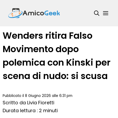
Vai
al
Me
contenuto
Wenders ritira Falso
Movimento dopo
polemica con Kinski per
scena di nudo: si scusa
Pubblicato il 8 Giugno 2026 alle 6:31 pm
Scritto da
Livia Fioretti
Durata lettura : 2 minuti