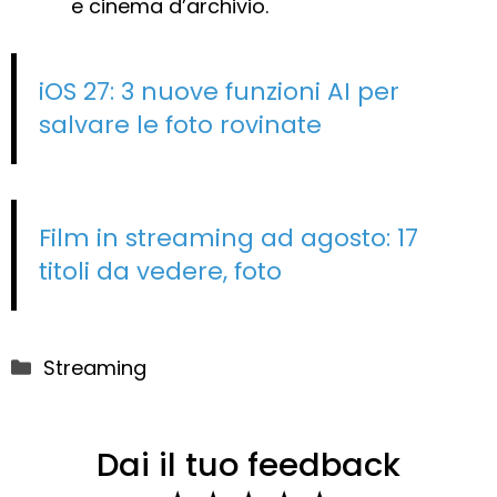
e cinema d’archivio.
iOS 27: 3 nuove funzioni AI per
salvare le foto rovinate
Film in streaming ad agosto: 17
titoli da vedere, foto
Categorie
Streaming
Dai il tuo feedback