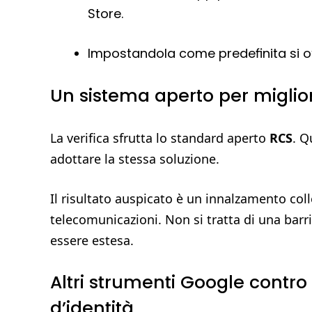
Store.
Impostandola come predefinita si ot
Un sistema aperto per miglior
La verifica sfrutta lo standard aperto
RCS
. Q
adottare la stessa soluzione.
Il risultato auspicato è un innalzamento coll
telecomunicazioni. Non si tratta di una barr
essere estesa.
Altri strumenti Google contro
d’identità