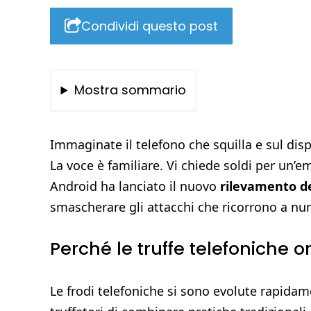
Condividi questo post
Mostra sommario
Immaginate il telefono che squilla e sul dis
La voce è familiare. Vi chiede soldi per un’e
Android ha lanciato il nuovo
rilevamento de
smascherare gli attacchi che ricorrono a numer
Perché le truffe telefoniche o
Le frodi telefoniche si sono evolute rapida