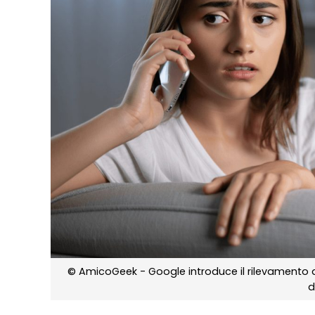
© AmicoGeek - Google introduce il rilevamento d
d