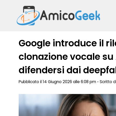
Vai
al
contenuto
Google introduce il r
clonazione vocale su
difendersi dai deepf
Pubblicato il 14 Giugno 2026 alle 6:08 pm
•
Scritto 