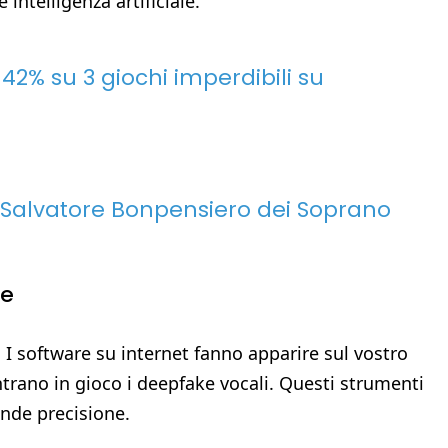
 intelligenza artificiale.
 42% su 3 giochi imperdibili su
 Salvatore Bonpensiero dei Soprano
ke
 software su internet fanno apparire sul vostro
trano in gioco i deepfake vocali. Questi strumenti
ande precisione.