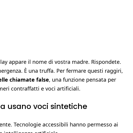
play appare il nome di vostra madre. Rispondete.
mergenza. È una truffa. Per fermare questi raggiri,
lle chiamate false
, una funzione pensata per
i contraffatti e voci artificiali.
ra usano voci sintetiche
mente. Tecnologie accessibili hanno permesso ai