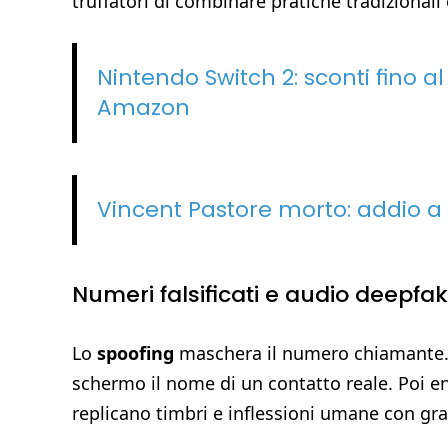
truffatori di combinare pratiche tradizionali e
Nintendo Switch 2: sconti fino al
Amazon
Vincent Pastore morto: addio a
Numeri falsificati e audio deepfa
Lo
spoofing
maschera il numero chiamante. I
schermo il nome di un contatto reale. Poi en
replicano timbri e inflessioni umane con gr