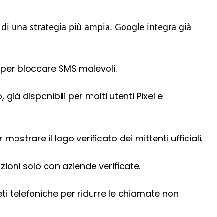
e di una strategia più ampia. Google integra già
 IA per bloccare SMS malevoli.
 già disponibili per molti utenti Pixel e
ostrare il logo verificato dei mittenti ufficiali.
azioni solo con aziende verificate.
eti telefoniche per ridurre le chiamate non