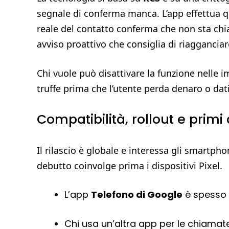
segnale di conferma manca. L’app effettua qui
reale del contatto conferma che non sta ch
avviso proattivo che consiglia di riagganciar
Chi vuole può disattivare la funzione nelle im
truffe prima che l’utente perda denaro o dati
Compatibilità, rollout e primi 
Il rilascio è globale e interessa gli smartph
debutto coinvolge prima i dispositivi Pixel.
L’app
Telefono di Google
è spesso p
Chi usa un’altra app per le chiamat