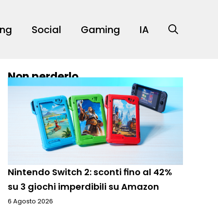
ing
Social
Gaming
IA
Non perderlo
Nintendo Switch 2: sconti fino al 42%
su 3 giochi imperdibili su Amazon
6 Agosto 2026