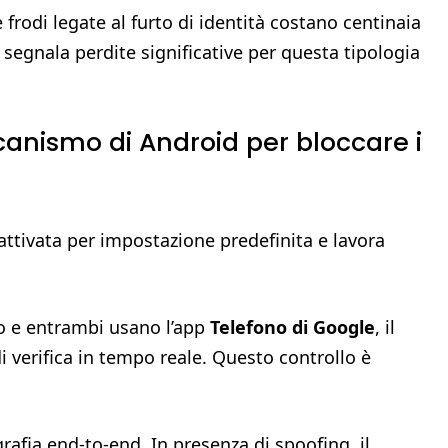
frodi legate al furto di identità costano centinaia
C segnala perdite significative per questa tipologia
anismo di Android per bloccare i
ttivata per impostazione predefinita e lavora
o e entrambi usano l’app
Telefono di Google
, il
i verifica in tempo reale. Questo controllo è
rafia end-to-end. In presenza di spoofing, il