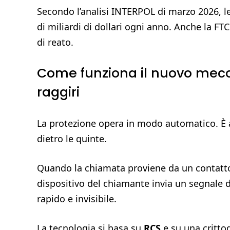
Secondo l’analisi INTERPOL di marzo 2026, le 
di miliardi di dollari ogni anno. Anche la FT
di reato.
Come funziona il nuovo mecc
raggiri
La protezione opera in modo automatico. È a
dietro le quinte.
Quando la chiamata proviene da un contatt
dispositivo del chiamante invia un segnale d
rapido e invisibile.
La tecnologia si basa su
RCS
e su una crittog