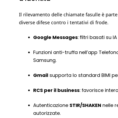
Il rilevamento delle chiamate fasulle è part
diverse difese contro i tentativi di frode.
Google Messages
: filtri basati su
Funzioni anti-truffa nell’app Telefono,
Samsung.
Gmail
supporta lo standard BIMI per m
RCS per il business
: favorisce inter
Autenticazione
STIR/SHAKEN
nelle r
autorizzate.