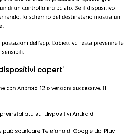
ndi un controllo incrociato. Se il dispositivo
iamando, lo schermo del destinatario mostra un
e.
postazioni dell’app. L’obiettivo resta prevenire le
 sensibili.
dispositivi coperti
one con Android 12 o versioni successive. Il
reinstallata sui dispositivi Android.
e può scaricare Telefono di Google dal Play