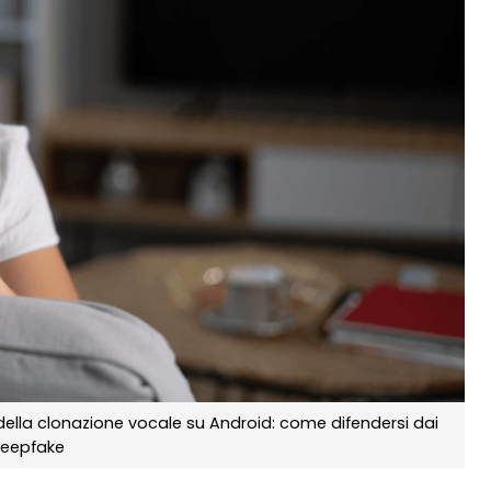
ella clonazione vocale su Android: come difendersi dai
eepfake