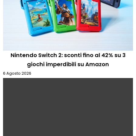
Nintendo Switch 2: sconti fino al 42% su 3
giochi imperdibili su Amazon
6 Agosto 2026