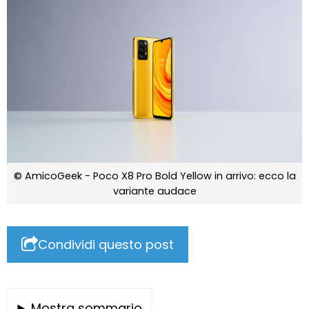
© AmicoGeek - Poco X8 Pro Bold Yellow in arrivo: ecco la
variante audace
Condividi questo post
Mostra sommario