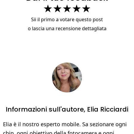
★
★
★
★
★
Sii il primo a votare questo post
o
lascia una recensione dettagliata
Informazioni sull'autore,
Elia Ricciardi
Elia è il nostro esperto mobile. Sa sezionare ogni
chip, ogni obiettivo della fotocamera e ogni