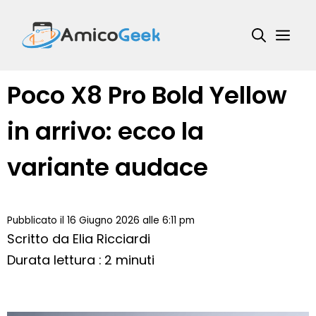
Vai
al
Me
contenuto
Poco X8 Pro Bold Yellow
in arrivo: ecco la
variante audace
Pubblicato il 16 Giugno 2026 alle 6:11 pm
Scritto da
Elia Ricciardi
Durata lettura : 2 minuti