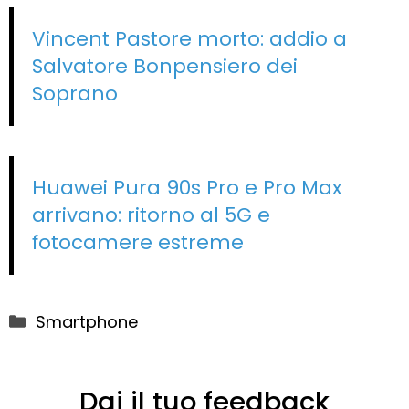
Vincent Pastore morto: addio a
Salvatore Bonpensiero dei
Soprano
Huawei Pura 90s Pro e Pro Max
arrivano: ritorno al 5G e
fotocamere estreme
Categorie
Smartphone
Dai il tuo feedback