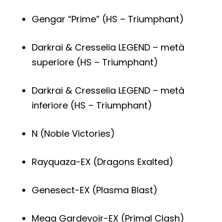
Gengar “Prime” (HS – Triumphant)
Darkrai & Cresselia LEGEND – metà
superiore (HS – Triumphant)
Darkrai & Cresselia LEGEND – metà
inferiore (HS – Triumphant)
N (Noble Victories)
Rayquaza-EX (Dragons Exalted)
Genesect-EX (Plasma Blast)
Mega Gardevoir-EX (Primal Clash)