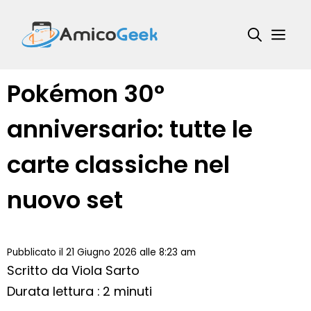
Vai
al
Me
contenuto
Pokémon 30°
anniversario: tutte le
carte classiche nel
nuovo set
Pubblicato il 21 Giugno 2026 alle 8:23 am
Scritto da
Viola Sarto
Durata lettura : 2 minuti