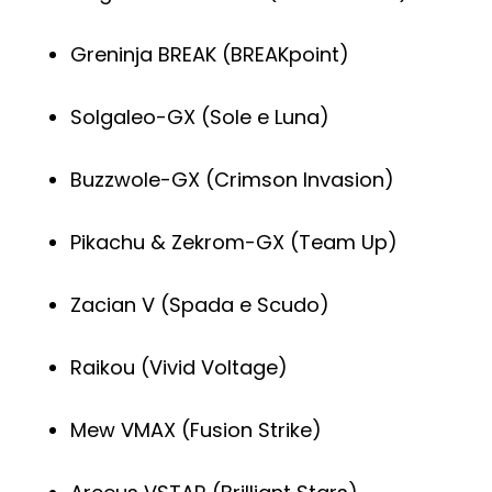
Greninja BREAK (BREAKpoint)
Solgaleo-GX (Sole e Luna)
Buzzwole-GX (Crimson Invasion)
Pikachu & Zekrom-GX (Team Up)
Zacian V (Spada e Scudo)
Raikou (Vivid Voltage)
Mew VMAX (Fusion Strike)