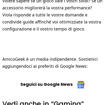
Volete sapere se un gioco vale i vostri soldi? Se un
accessorio migliorerà la vostra performance?
Viola risponde a tutte le vostre domande e
condivide guide affinché voi ottimizziate la vostra
configurazione e il vostro tempo di gioco.
AmicoGeek è un media indipendente. Sostienici
aggiungendoci ai preferiti di Google News:
Seguici su Google News
Vedi anche in “Gaming”