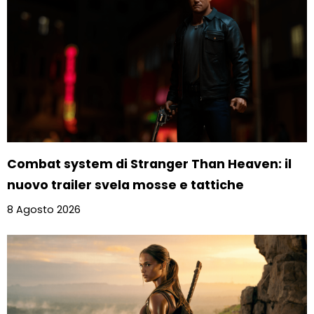
Combat system di Stranger Than Heaven: il
nuovo trailer svela mosse e tattiche
8 Agosto 2026