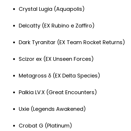
Crystal Lugia (Aquapolis)
Delcatty (EX Rubino e Zaffiro)
Dark Tyranitar (EX Team Rocket Returns)
Scizor ex (EX Unseen Forces)
Metagross δ (EX Delta Species)
Palkia LV.X (Great Encounters)
Uxie (Legends Awakened)
Crobat G (Platinum)