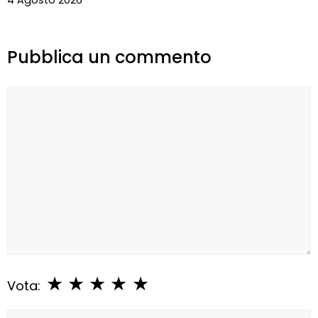
Pubblica un commento
Commento
★
★
★
★
★
Vota: