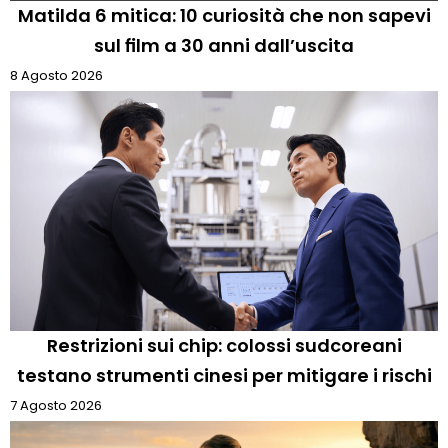
Matilda 6 mitica: 10 curiosità che non sapevi
sul film a 30 anni dall’uscita
8 Agosto 2026
Restrizioni sui chip: colossi sudcoreani
testano strumenti cinesi per mitigare i rischi
7 Agosto 2026