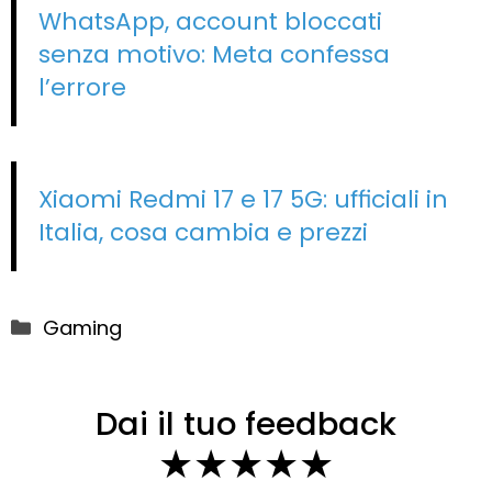
WhatsApp, account bloccati
senza motivo: Meta confessa
l’errore
Xiaomi Redmi 17 e 17 5G: ufficiali in
Italia, cosa cambia e prezzi
Categorie
Gaming
Dai il tuo feedback
★
★
★
★
★