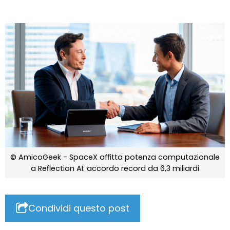
© AmicoGeek - SpaceX affitta potenza computazionale
a Reflection AI: accordo record da 6,3 miliardi
Condividi questo post