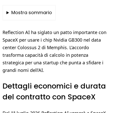
Mostra sommario
Reflection AI ha siglato un patto importante con
SpaceX per usare i chip Nvidia GB300 nel data
center Colossus 2 di Memphis. L’accordo
trasforma capacità di calcolo in potenza
strategica per una startup che punta a sfidare i
grandi nomi dell’AI.
Dettagli economici e durata
del contratto con SpaceX
Dal 1° luglio 2026 Reflection AI verserà a SpaceX