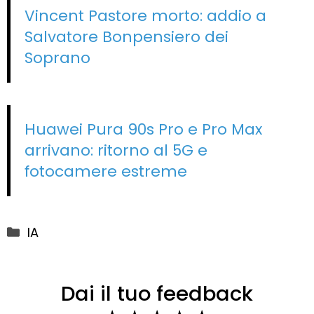
Vincent Pastore morto: addio a
Salvatore Bonpensiero dei
Soprano
Huawei Pura 90s Pro e Pro Max
arrivano: ritorno al 5G e
fotocamere estreme
Categorie
IA
Dai il tuo feedback