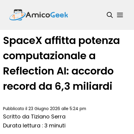
Vai
al
Me
contenuto
SpaceX affitta potenza
computazionale a
Reflection AI: accordo
record da 6,3 miliardi
Pubblicato il 23 Giugno 2026 alle 5:24 pm
Scritto da
Tiziano Serra
Durata lettura : 3 minuti