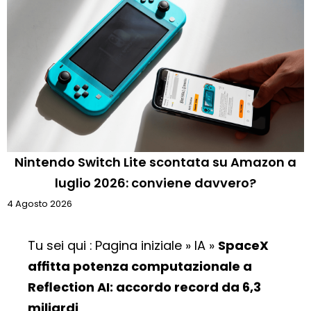
Nintendo Switch Lite scontata su Amazon a
luglio 2026: conviene davvero?
4 Agosto 2026
Tu sei qui :
Pagina iniziale
»
IA
»
SpaceX
affitta potenza computazionale a
Reflection AI: accordo record da 6,3
miliardi