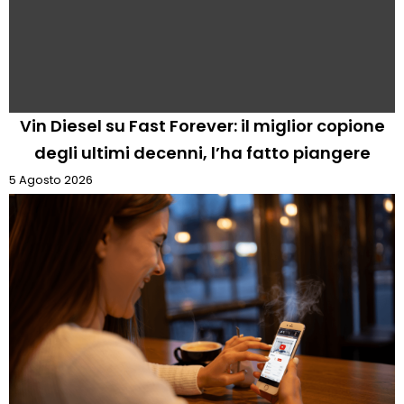
Vin Diesel su Fast Forever: il miglior copione
degli ultimi decenni, l’ha fatto piangere
5 Agosto 2026